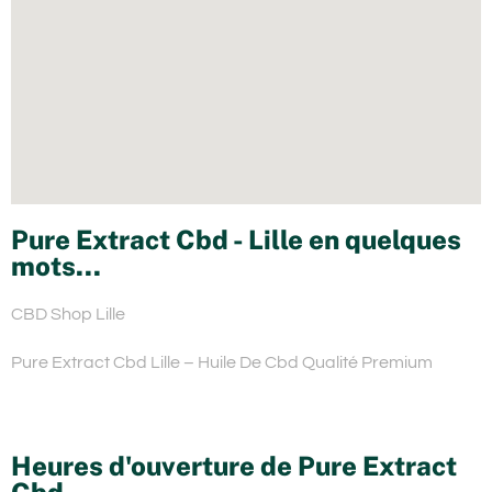
Pure Extract Cbd - Lille en quelques
mots...
CBD Shop Lille
Pure Extract Cbd Lille – Huile De Cbd Qualité Premium
Heures d'ouverture de Pure Extract