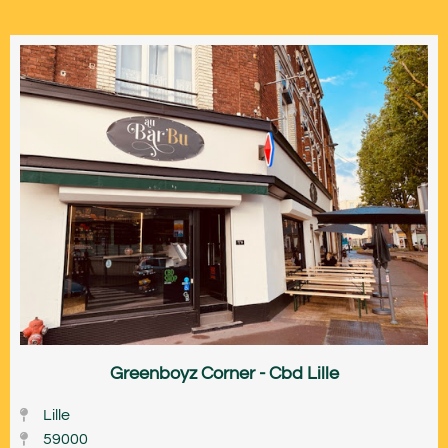
Greenboyz Corner - Cbd Lille
Lille
59000