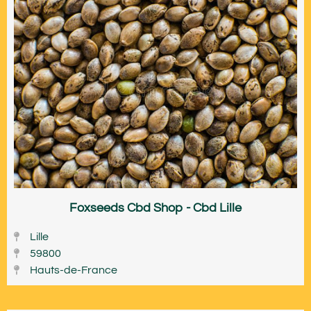
Foxseeds Cbd Shop - Cbd Lille
Lille
59800
Hauts-de-France