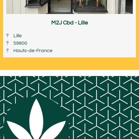
M2J Cbd - Lille
Lille
59800
Hauts-de-France