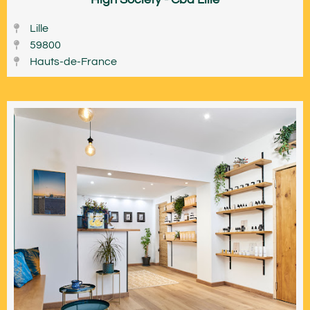
Lille
59800
Hauts-de-France