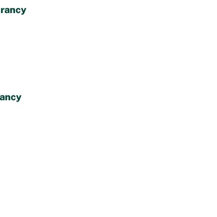
Drancy
rancy