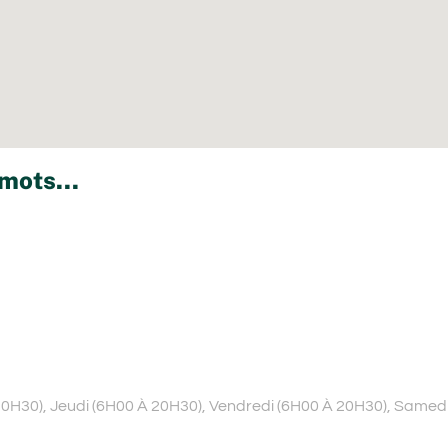
mots...
 20H30), Jeudi (6H00 À 20H30), Vendredi (6H00 À 20H30), Samed