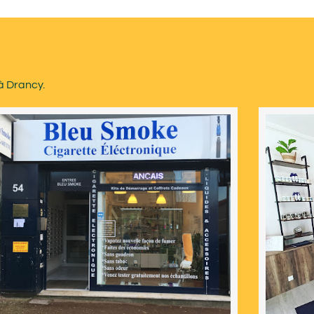
à Drancy.