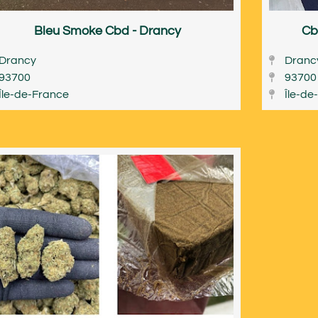
Bleu Smoke Cbd - Drancy
Cb
Drancy
Dranc
93700
93700
Île-de-France
Île-de