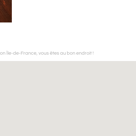
ion Île-de-France,
vous êtes au bon endroit !