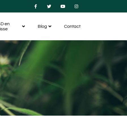
D en
Blog
Contact
isse