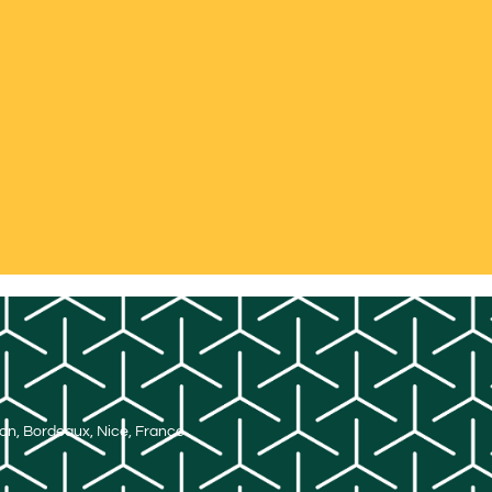
Lyon, Bordeaux, Nice, France