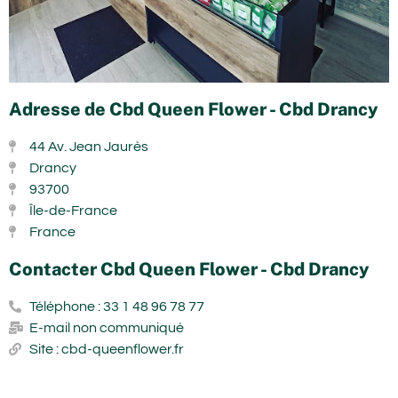
Adresse de Cbd Queen Flower - Cbd Drancy
44 Av. Jean Jaurès
Drancy
93700
Île-de-France
France
Contacter Cbd Queen Flower - Cbd Drancy
Téléphone : 33 1 48 96 78 77
E-mail non communiqué
Site : cbd-queenflower.fr