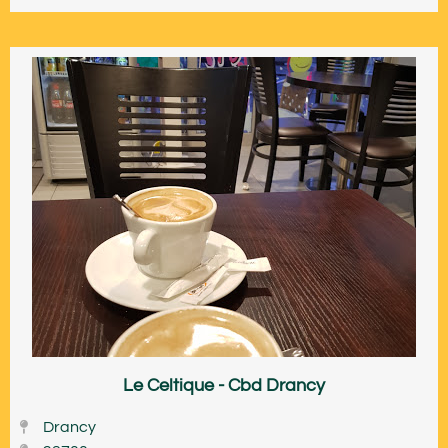
Le Celtique - Cbd Drancy
Drancy