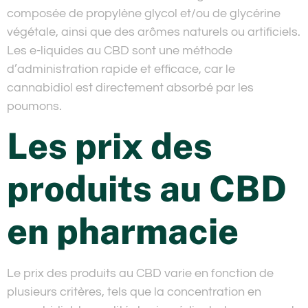
composée de propylène glycol et/ou de glycérine
végétale, ainsi que des arômes naturels ou artificiels.
Les e-liquides au CBD sont une méthode
d’administration rapide et efficace, car le
cannabidiol est directement absorbé par les
poumons.
Les prix des
produits au CBD
en pharmacie
Le prix des produits au CBD varie en fonction de
plusieurs critères, tels que la concentration en