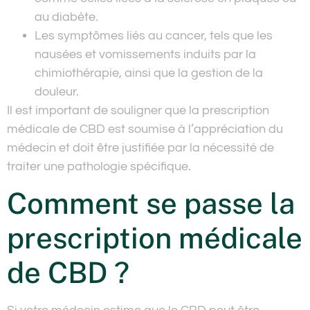
au diabète.
Les symptômes liés au cancer, tels que les
nausées et vomissements induits par la
chimiothérapie, ainsi que la gestion de la
douleur.
Il est important de souligner que la prescription
médicale de CBD est soumise à l’appréciation du
médecin et doit être justifiée par la nécessité de
traiter une pathologie spécifique.
Comment se passe la
prescription médicale
de CBD ?