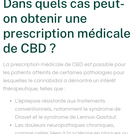
Dans quels cas peut-
on obtenir une
prescription médicale
de CBD ?
La prescription médicale de CBD est possible pour
les patients atteints de certaines pathologies pour
lesquelles le cannabidiol a démontré un intérêt
thérapeutique, telles que :
L’épilepsie résistante aux traitements
conventionnels, notamment le syndrome de
Dravet et le syndrome de Lennox-Gastaut.
Les douleurs neuropathiques chroniques,
comme celles liées à la sclérose en plaques ou