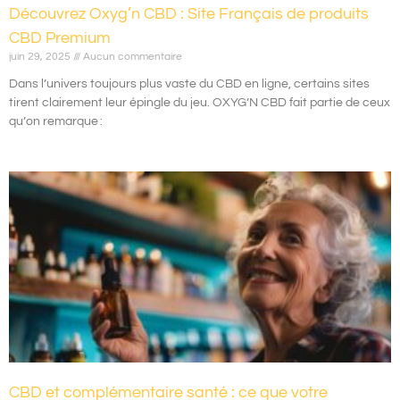
Découvrez Oxyg’n CBD : Site Français de produits
CBD Premium
juin 29, 2025
Aucun commentaire
Dans l’univers toujours plus vaste du CBD en ligne, certains sites
tirent clairement leur épingle du jeu. OXYG’N CBD fait partie de ceux
qu’on remarque :
CBD et complémentaire santé : ce que votre