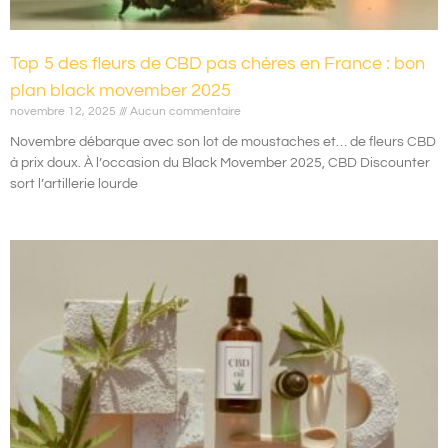
Top 5 des fleurs de CBD pas chères en France : bon
plan black movember 2025
novembre 12, 2025
Aucun commentaire
Novembre débarque avec son lot de moustaches et… de fleurs CBD
à prix doux. À l’occasion du Black Movember 2025, CBD Discounter
sort l’artillerie lourde