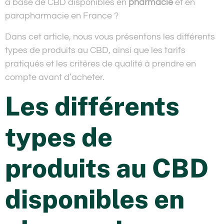
à base de CBD disponibles en
pharmacie
et en
parapharmacie en France ?
Dans cet article, nous vous présentons les différents
types de produits au CBD, ainsi que les tarifs
pratiqués et les critères de qualité à prendre en
compte avant d’acheter.
Les différents
types de
produits au CBD
disponibles en