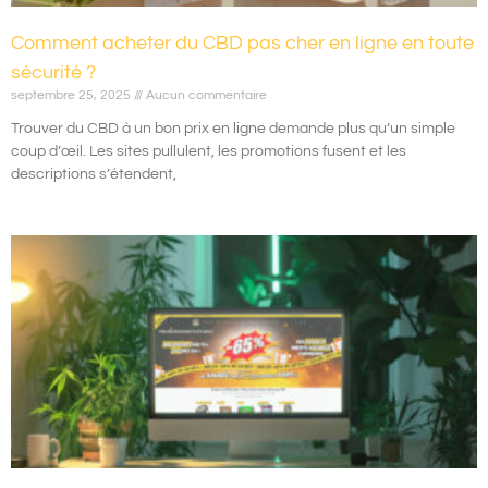
Comment acheter du CBD pas cher en ligne en toute
sécurité ?
septembre 25, 2025
Aucun commentaire
Trouver du CBD à un bon prix en ligne demande plus qu’un simple
coup d’œil. Les sites pullulent, les promotions fusent et les
descriptions s’étendent,