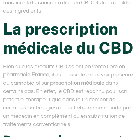
fonction de la concentration en CBD et de la qualité
des ingrédients.
La prescription
médicale du CBD
Bien que les produits CBD soient en vente libre en
pharmacie France
, il est possible de se voir prescrire
du cannabidiol sur
prescription médicale
dans
certains cas. En effet, le CBD est reconnu pour son
potentiel thérapeutique dans le traitement de
certaines pathologies et peut être recommandé par
un médecin en complément ou en substitution de
traitements conventionnels.