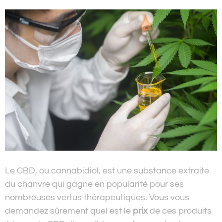
Le CBD, ou cannabidiol, est une substance extraite
du chanvre qui gagne en popularité pour ses
nombreuses vertus thérapeutiques. Vous vous
demandez sûrement quel est le
prix
de ces produits