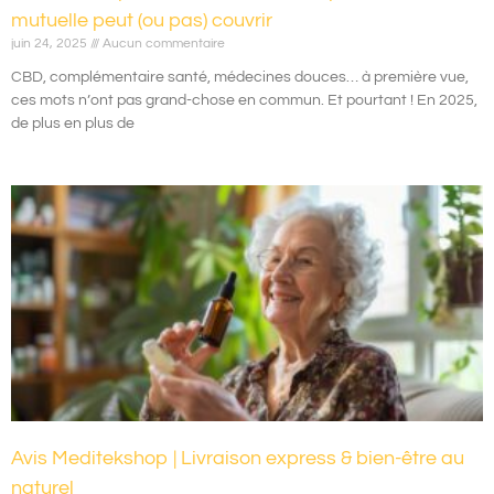
mutuelle peut (ou pas) couvrir
juin 24, 2025
Aucun commentaire
CBD, complémentaire santé, médecines douces… à première vue,
ces mots n’ont pas grand-chose en commun. Et pourtant ! En 2025,
de plus en plus de
Avis Meditekshop | Livraison express & bien-être au
naturel