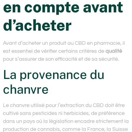
en compte avant
d’acheter
Avant d’acheter un produit au CBD en pharmacie, il
est essentiel de vérifier certains critères de
qualité
pour s’assurer de son efficacité et de sa sécurité.
La provenance du
chanvre
Le chanvre utilisé pour l’extraction du CBD doit être
cultivé sans pesticides ni herbicides, de préférence
dans un pays où la législation encadre strictement la
production de cannabis, comme la France, la Suisse