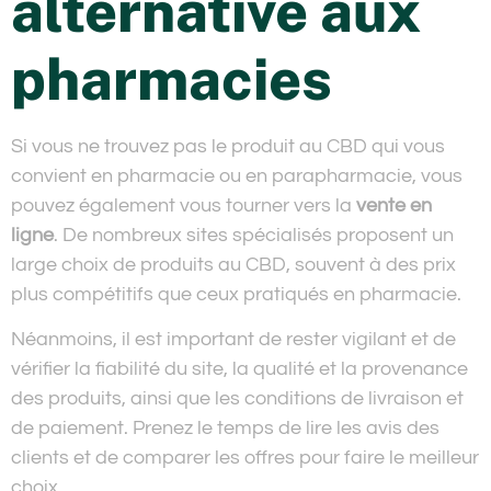
alternative aux
pharmacies
Si vous ne trouvez pas le produit au CBD qui vous
convient en pharmacie ou en parapharmacie, vous
pouvez également vous tourner vers la
vente en
ligne
. De nombreux sites spécialisés proposent un
large choix de produits au CBD, souvent à des prix
plus compétitifs que ceux pratiqués en pharmacie.
Néanmoins, il est important de rester vigilant et de
vérifier la fiabilité du site, la qualité et la provenance
des produits, ainsi que les conditions de livraison et
de paiement. Prenez le temps de lire les avis des
clients et de comparer les offres pour faire le meilleur
choix.