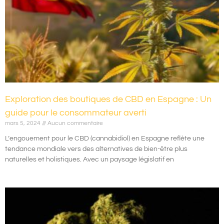
Exploration des boutiques de CBD en Espagne : Un
guide pour le consommateur averti
mars 5, 2024
Aucun commentaire
L’engouement pour le CBD (cannabidiol) en Espagne reflète une
tendance mondiale vers des alternatives de bien-être plus
naturelles et holistiques. Avec un paysage législatif en