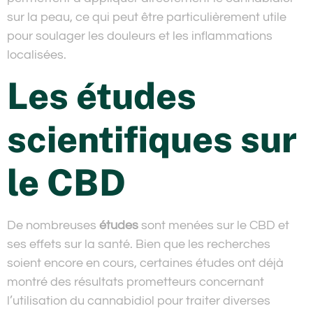
sur la peau, ce qui peut être particulièrement utile
pour soulager les douleurs et les inflammations
localisées.
Les études
scientifiques sur
le CBD
De nombreuses
études
sont menées sur le CBD et
ses effets sur la santé. Bien que les recherches
soient encore en cours, certaines études ont déjà
montré des résultats prometteurs concernant
l’utilisation du cannabidiol pour traiter diverses