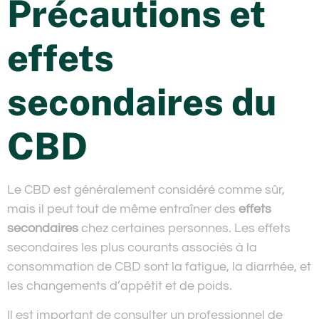
Précautions et
effets
secondaires du
CBD
Le CBD est généralement considéré comme sûr,
mais il peut tout de même entraîner des
effets
secondaires
chez certaines personnes. Les effets
secondaires les plus courants associés à la
consommation de CBD sont la fatigue, la diarrhée, et
les changements d’appétit et de poids.
Il est important de consulter un professionnel de