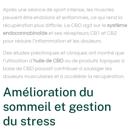
Après une séance de sport intense, les muscles
peuvent être endoloris et enflammés, ce qui rend la
récupération plus difficile. Le CBD agit sur le
système
endocannabinoïde
et ses récepteurs CB1 et CB2
pour réduire l’inflammation et les douleurs.
Des études précliniques et cliniques ont montré que
l’utilisation d’
huile de CBD
ou de produits topiques à
base de CBD pouvait contribuer à soulager les
douleurs musculaires et à accélérer la récupération.
Amélioration du
sommeil et gestion
du stress