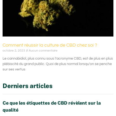
Comment réussir la culture de CBD chez soi ?
octobre 2, 2023
Aucun commentaire
Le cannabidiol, plus connu sous l’acronyme CBD, est de plus en plus
plébiscité du grand public. Quoi de plus normal lorsqu’on se penche
sur ses vertus
Derniers articles
Ce que les étiquettes de CBD révèlent sur la
qualité