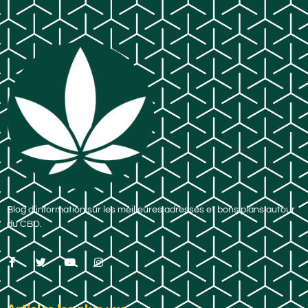
Blog d’information sur les meilleures adresses et bons plans autour
du CBD.