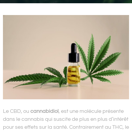
Le CBD, ou
cannabidiol
, est une molécule présente
dans le cannabis qui suscite de plus en plus d’intérêt
pour ses effets sur la santé. Contrairement au THC, le