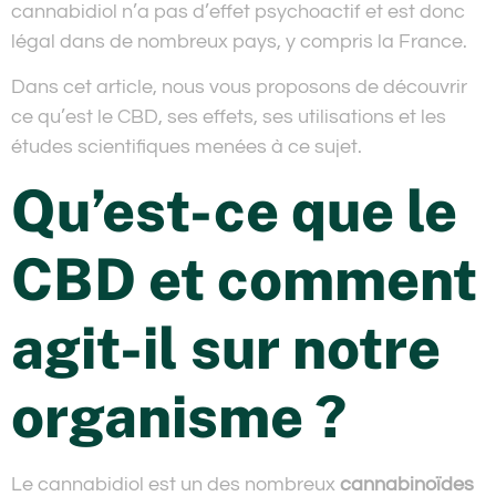
cannabidiol n’a pas d’effet psychoactif et est donc
légal dans de nombreux pays, y compris la France.
Dans cet article, nous vous proposons de découvrir
ce qu’est le CBD, ses effets, ses utilisations et les
études scientifiques menées à ce sujet.
Qu’est-ce que le
CBD et comment
agit-il sur notre
organisme ?
Le cannabidiol est un des nombreux
cannabinoïdes