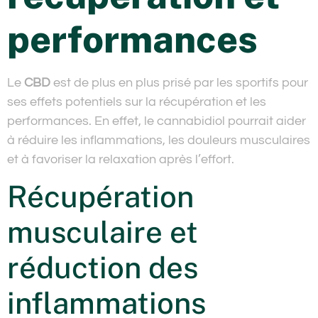
performances
Le
CBD
est de plus en plus prisé par les sportifs pour
ses effets potentiels sur la récupération et les
performances. En effet, le cannabidiol pourrait aider
à réduire les inflammations, les douleurs musculaires
et à favoriser la relaxation après l’effort.
Récupération
musculaire et
réduction des
inflammations