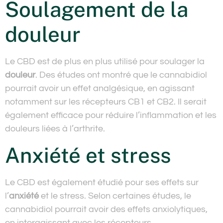
Soulagement de la
douleur
Le CBD est de plus en plus utilisé pour soulager la
douleur
. Des études ont montré que le cannabidiol
pourrait avoir un effet analgésique, en agissant
notamment sur les récepteurs CB1 et CB2. Il serait
également efficace pour réduire l’inflammation et les
douleurs liées à l’arthrite.
Anxiété et stress
Le CBD est également étudié pour ses effets sur
l’
anxiété
et le stress. Selon certaines études, le
cannabidiol pourrait avoir des effets anxiolytiques,
en interagissant avec les récepteurs