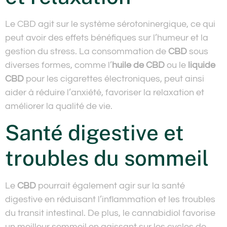
Le CBD agit sur le système sérotoninergique, ce qui
peut avoir des effets bénéfiques sur l’humeur et la
gestion du stress. La consommation de
CBD
sous
diverses formes, comme l’
huile de CBD
ou le
liquide
CBD
pour les cigarettes électroniques, peut ainsi
aider à réduire l’anxiété, favoriser la relaxation et
améliorer la qualité de vie.
Santé digestive et
troubles du sommeil
Le
CBD
pourrait également agir sur la santé
digestive en réduisant l’inflammation et les troubles
du transit intestinal. De plus, le cannabidiol favorise
un meilleur sommeil en agissant sur les cycles de