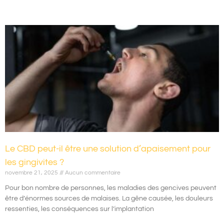
Le CBD peut-il être une solution d’apaisement pour
les gingivites ?
novembre 21, 2025
Aucun commentaire
Pour bon nombre de personnes, les maladies des gencives peuvent
être d’énormes sources de malaises. La gêne causée, les douleurs
ressenties, les conséquences sur l’implantation