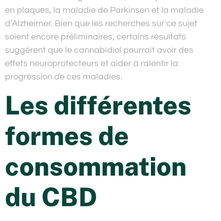
en plaques, la maladie de Parkinson et la maladie
d’Alzheimer. Bien que les recherches sur ce sujet
soient encore préliminaires, certains résultats
suggèrent que le cannabidiol pourrait avoir des
effets neuroprotecteurs et aider à ralentir la
progression de ces maladies.
Les différentes
formes de
consommation
du CBD