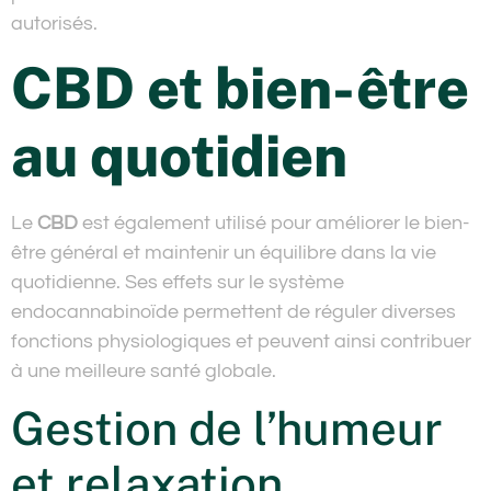
autorisés.
CBD et bien-être
au quotidien
Le
CBD
est également utilisé pour améliorer le bien-
être général et maintenir un équilibre dans la vie
quotidienne. Ses effets sur le système
endocannabinoïde permettent de réguler diverses
fonctions physiologiques et peuvent ainsi contribuer
à une meilleure santé globale.
Gestion de l’humeur
et relaxation