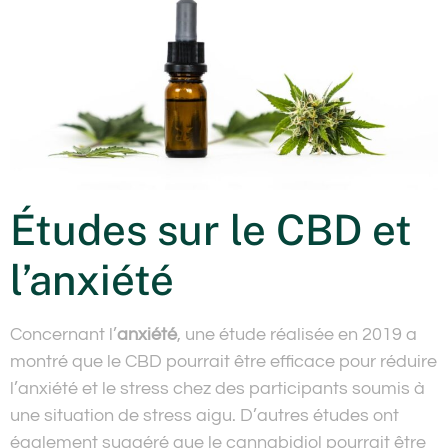
Études sur le CBD et
l’anxiété
Concernant l’
anxiété
, une étude réalisée en 2019 a
montré que le CBD pourrait être efficace pour réduire
l’anxiété et le stress chez des participants soumis à
une situation de stress aigu. D’autres études ont
également suggéré que le cannabidiol pourrait être