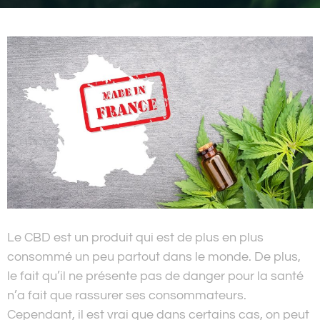
Le CBD est un produit qui est de plus en plus
consommé un peu partout dans le monde. De plus,
le fait qu’il ne présente pas de danger pour la santé
n’a fait que rassurer ses consommateurs.
Cependant, il est vrai que dans certains cas, on peut