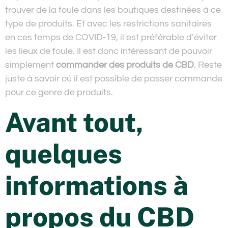
trouver de la foule dans les boutiques destinées à ce
type de produits. Et avec les restrictions sanitaires
en ces temps de COVID-19, il est préférable d’éviter
les lieux de foule. Il est donc intéressant de pouvoir
simplement
commander des produits de CBD
. Reste
juste à savoir où il est possible de passer commande
pour ce genre de produits.
Avant tout,
quelques
informations à
propos du CBD