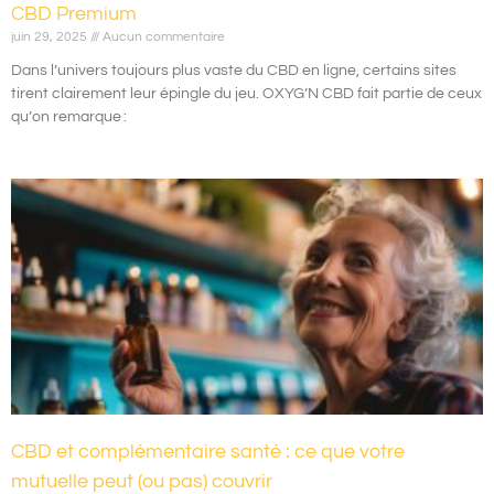
CBD Premium
juin 29, 2025
Aucun commentaire
Dans l’univers toujours plus vaste du CBD en ligne, certains sites
tirent clairement leur épingle du jeu. OXYG’N CBD fait partie de ceux
qu’on remarque :
CBD et complémentaire santé : ce que votre
mutuelle peut (ou pas) couvrir