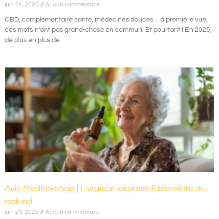
juin 24, 2025
Aucun commentaire
CBD, complémentaire santé, médecines douces… à première vue,
ces mots n’ont pas grand-chose en commun. Et pourtant ! En 2025,
de plus en plus de
Avis Meditekshop | Livraison express & bien-être au
naturel
juin 23, 2025
Aucun commentaire