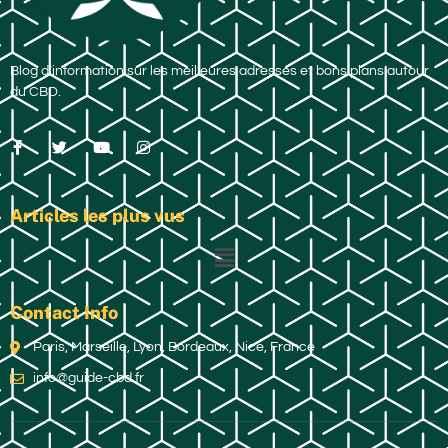
Blog d’information sur les meilleures adresses et bons plans autour
du CBD.
Articles les plus vus
Contact Info
Paris, Marseille, Lyon, Bordeaux, Nice, France
info@guide-cbd.fr