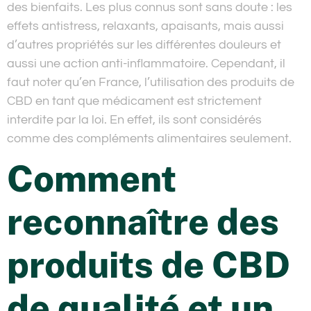
des bienfaits. Les plus connus sont sans doute : les
effets antistress, relaxants, apaisants, mais aussi
d’autres propriétés sur les différentes douleurs et
aussi une action anti-inflammatoire. Cependant, il
faut noter qu’en France, l’utilisation des produits de
CBD en tant que médicament est strictement
interdite par la loi. En effet, ils sont considérés
comme des compléments alimentaires seulement.
Comment
reconnaître des
produits de CBD
de qualité et un