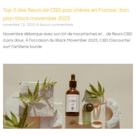
Top 5 des fleurs de CBD pas chères en France : bon
plan black movember 2025
novembre 12, 2025
Aucun commentaire
Novembre débarque avec son lot de moustaches et… de fleurs CBD
à prix doux. À l’occasion du Black Movember 2025, CBD Discounter
sort l’artillerie lourde