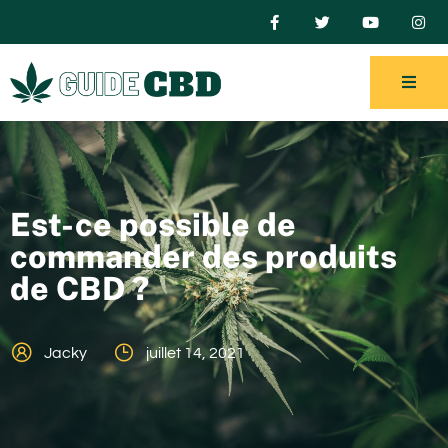
Est-ce possible de
commander des produits
de CBD ?
Jacky
juillet 14, 2021