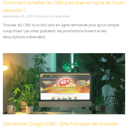
Comment acheter du CBD pas cher en ligne en toute
sécurité ?
septembre 25, 2025
Aucun commentaire
Trouver du CBD à un bon prix en ligne demande plus qu’un simple
coup d’œil. Les sites pullulent, les promotions fusent et les
descriptions s’étendent,
Découvrez Oxyg’n CBD : Site Français de produits