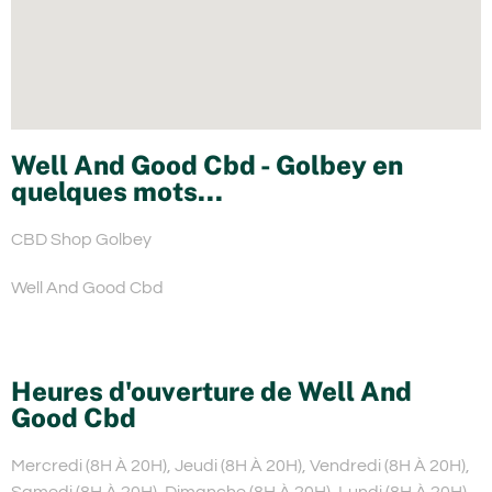
Well And Good Cbd - Golbey en
quelques mots...
CBD Shop Golbey
Well And Good Cbd
Heures d'ouverture de Well And
Good Cbd
Mercredi (8H À 20H), Jeudi (8H À 20H), Vendredi (8H À 20H),
Samedi (8H À 20H), Dimanche (8H À 20H), Lundi (8H À 20H),