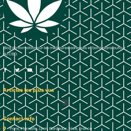
Blog d’information sur les meilleures adresses et bons plans autour
du CBD.
Articles les plus vus
Contact Info
Paris, Marseille, Lyon, Bordeaux, Nice, France