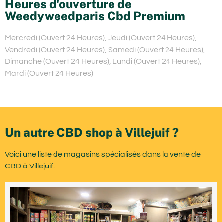
Heures d'ouverture de
Weedyweedparis Cbd Premium
Mercredi (Ouvert 24 Heures), Jeudi (Ouvert 24 Heures),
Vendredi (Ouvert 24 Heures), Samedi (Ouvert 24 Heures),
Dimanche (Ouvert 24 Heures), Lundi (Ouvert 24 Heures),
Mardi (Ouvert 24 Heures)
Un autre CBD shop à Villejuif ?
Voici une liste de magasins spécialisés dans la vente de
CBD à Villejuif.