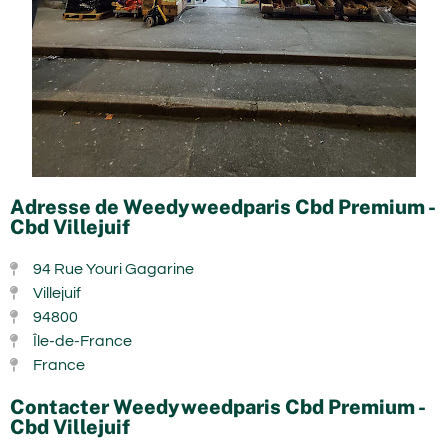
Adresse de Weedyweedparis Cbd Premium -
Cbd Villejuif
94 Rue Youri Gagarine
Villejuif
94800
Île-de-France
France
Contacter Weedyweedparis Cbd Premium -
Cbd Villejuif