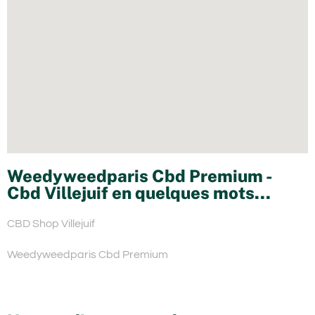
Weedyweedparis Cbd Premium -
Cbd Villejuif en quelques mots...
CBD Shop Villejuif
Weedyweedparis Cbd Premium