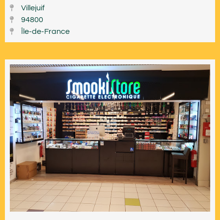
Villejuif
94800
Île-de-France