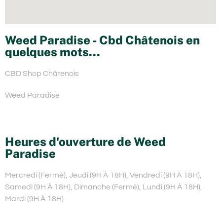
Weed Paradise - Cbd Châtenois en
quelques mots...
CBD Shop Châtenois
Weed Paradise
Heures d'ouverture de Weed
Paradise
Mercredi (Fermé), Jeudi (9H À 18H), Vendredi (9H À 18H),
Samedi (9H À 18H), Dimanche (Fermé), Lundi (9H À 18H),
Mardi (9H À 18H)