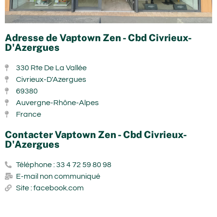
Adresse de Vaptown Zen - Cbd Civrieux-
D'Azergues
330 Rte De La Vallée
Civrieux-D'Azergues
69380
Auvergne-Rhône-Alpes
France
Contacter Vaptown Zen - Cbd Civrieux-
D'Azergues
Téléphone : 33 4 72 59 80 98
E-mail non communiqué
Site : facebook.com