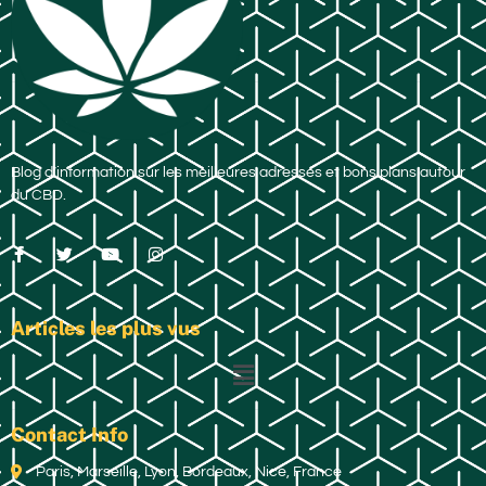
Blog d’information sur les meilleures adresses et bons plans autour
du CBD.
Articles les plus vus
Contact Info
Paris, Marseille, Lyon, Bordeaux, Nice, France