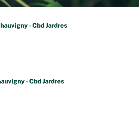
hauvigny - Cbd Jardres
auvigny - Cbd Jardres