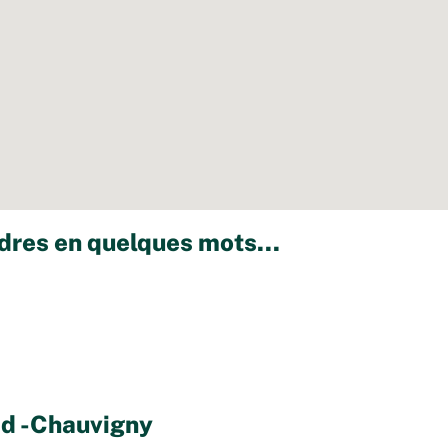
dres en quelques mots...
bd -Chauvigny