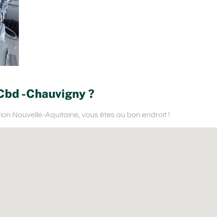
 Cbd -Chauvigny ?
gion Nouvelle-Aquitaine,
vous êtes au bon endroit !