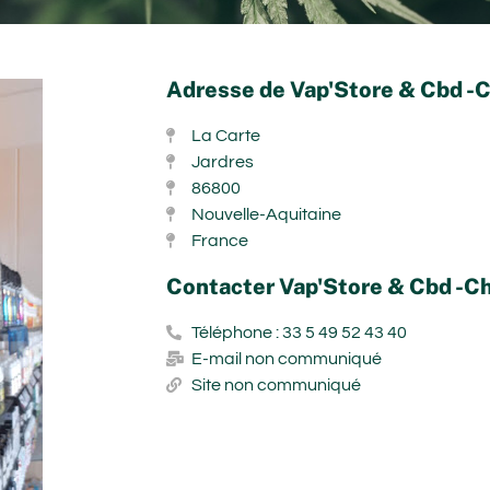
Adresse de Vap'Store & Cbd -C
La Carte
Jardres
86800
Nouvelle-Aquitaine
France
Contacter Vap'Store & Cbd -Ch
Téléphone : 33 5 49 52 43 40
E-mail non communiqué
Site non communiqué