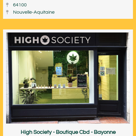
64100
Nouvelle-Aquitaine
High Society - Boutique Cbd - Bayonne