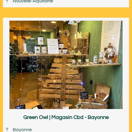
Nouvelle-Aquitaine
Green Owl | Magasin Cbd - Bayonne
Bayonne