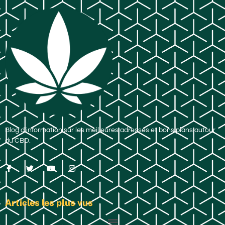
Blog d’information sur les meilleures adresses et bons plans autour
du CBD.
Articles les plus vus