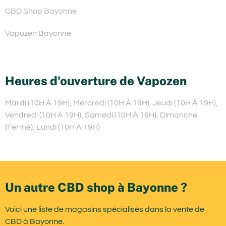
CBD Shop Bayonne
Vapozen Bayonne
Heures d'ouverture de Vapozen
Mardi (10H À 19H), Mercredi (10H À 19H), Jeudi (10H À 19H),
Vendredi (10H À 19H), Samedi (10H À 19H), Dimanche
(Fermé), Lundi (10H À 19H)
Un autre CBD shop à Bayonne ?
Voici une liste de magasins spécialisés dans la vente de
CBD à Bayonne.