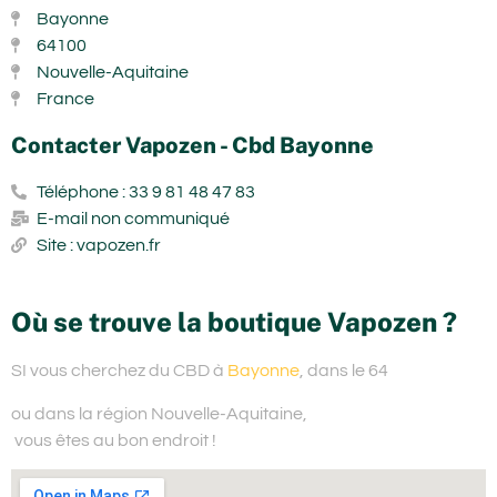
Bayonne
64100
Nouvelle-Aquitaine
France
Contacter Vapozen - Cbd Bayonne
Téléphone : 33 9 81 48 47 83
E-mail non communiqué
Site : vapozen.fr
Où se trouve la boutique Vapozen ?
SI vous cherchez du
CBD à
Bayonne
, dans le 64
ou dans la région Nouvelle-Aquitaine,
vous êtes au bon endroit !