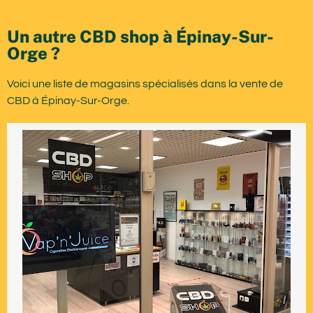
Un autre CBD shop à Épinay-Sur-
Orge ?
Voici une liste de magasins spécialisés dans la vente de
CBD à Épinay-Sur-Orge.