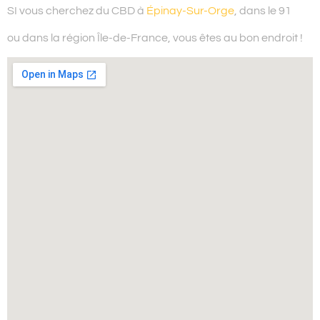
SI vous cherchez du
CBD à
Épinay-Sur-Orge
, dans le 91
ou dans la région Île-de-France,
vous êtes au bon endroit !