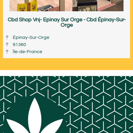
Cbd Shop Vnj- Epinay Sur Orge - Cbd Épinay-Sur-
Orge
Épinay-Sur-Orge
91360
Île-de-France