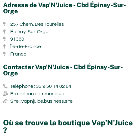
Adresse de Vap'N'Juice - Cbd Épinay-Sur-
Orge
257 Chem. Des Tourelles
Épinay-Sur-Orge
91360
Île-de-France
France
Contacter Vap'N'Juice - Cbd Épinay-Sur-
Orge
Téléphone : 33 9 50 14 02 64
E-mail non communiqué
Site : vapnjuice.business.site
Où se trouve la boutique Vap'N'Juice
?