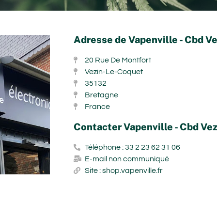
Adresse de Vapenville - Cbd V
20 Rue De Montfort
Vezin-Le-Coquet
35132
Bretagne
France
Contacter Vapenville - Cbd Ve
Téléphone : 33 2 23 62 31 06
E-mail non communiqué
Site : shop.vapenville.fr