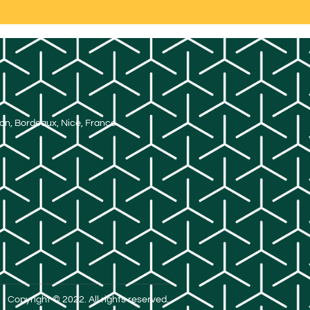
Lyon, Bordeaux, Nice, France
Copyright © 2022. All rights reserved.