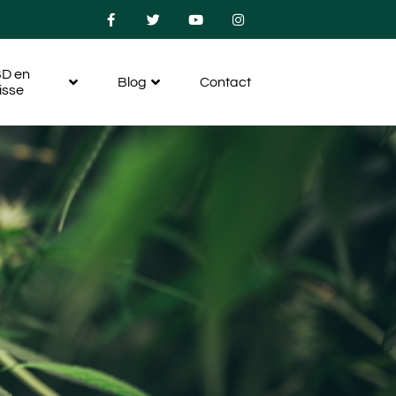
D en
Blog
Contact
isse