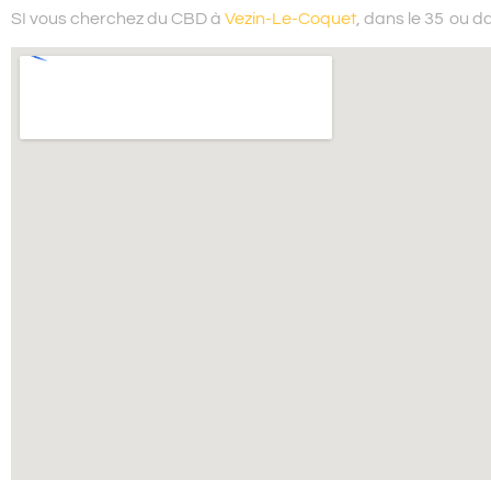
SI vous cherchez du
CBD à
Vezin-Le-Coquet
, dans le 35
ou da