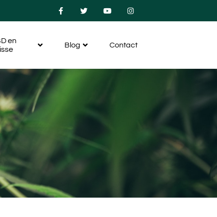
D en
Blog
Contact
isse