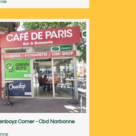
nie
enboyz Corner - Cbd Narbonne
nne