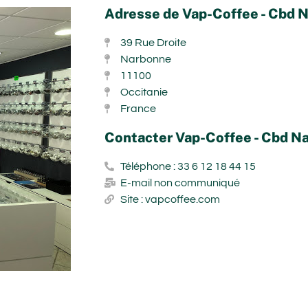
Adresse de Vap-Coffee - Cbd 
39 Rue Droite
Narbonne
11100
Occitanie
France
Contacter Vap-Coffee - Cbd N
Téléphone : 33 6 12 18 44 15
E-mail non communiqué
Site : vapcoffee.com