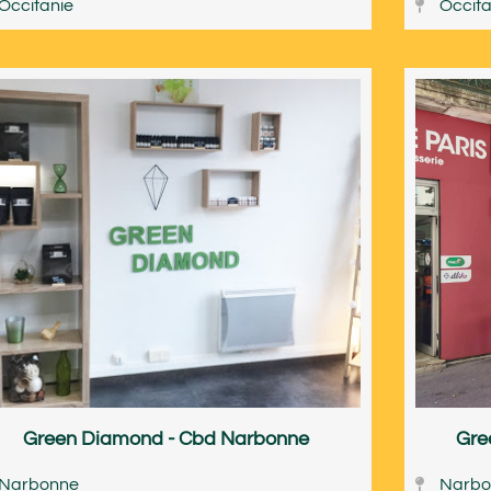
Occitanie
Occita
Green Diamond - Cbd Narbonne
Gre
Narbonne
Narbo