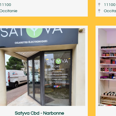
11100
11100
Occitanie
Occita
Satyva Cbd - Narbonne