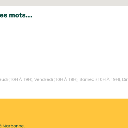
es mots...
Jeudi (10H À 19H), Vendredi (10H À 19H), Samedi (10H À 19H), 
 à Narbonne.