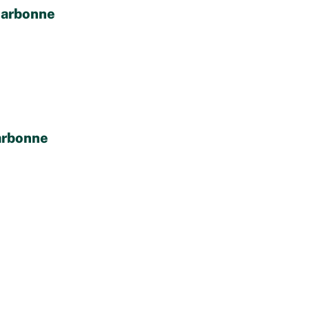
Narbonne
arbonne