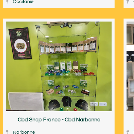
Occitanie
Cbd Shop France - Cbd Narbonne
Narbonne