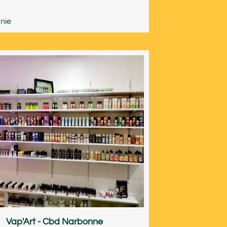
nie
Vap'Art - Cbd Narbonne