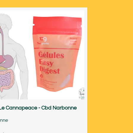
Le Cannapeace - Cbd Narbonne
nne