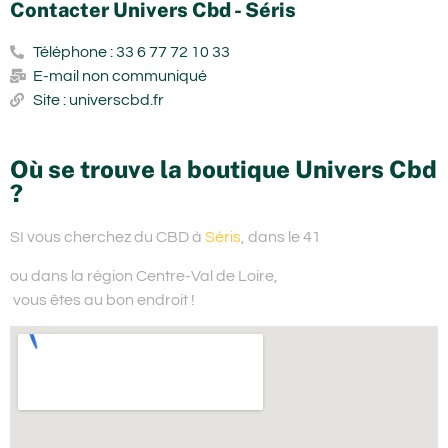
Contacter Univers Cbd - Séris
Téléphone : 33 6 77 72 10 33
E-mail non communiqué
Site : universcbd.fr
Où se trouve la boutique Univers Cbd
?
SI vous cherchez du
CBD à
Séris
, dans le 41
ou dans la région Centre-Val de Loire,
vous êtes au bon endroit !