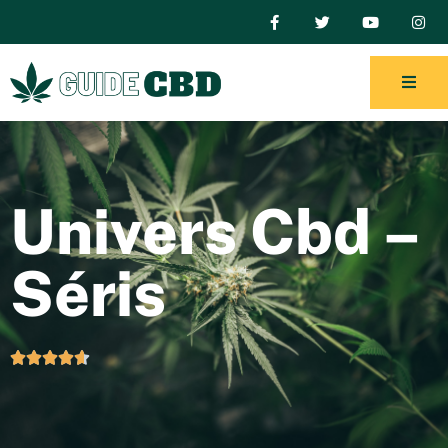
Univers Cbd –
Séris




