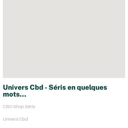
Univers Cbd - Séris en quelques
mots...
CBD Shop Séris
Univers Cbd