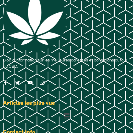
Blog d’information sur les meilleures adresses et bons plans autour
du CBD.
Articles les plus vus
Contact Info