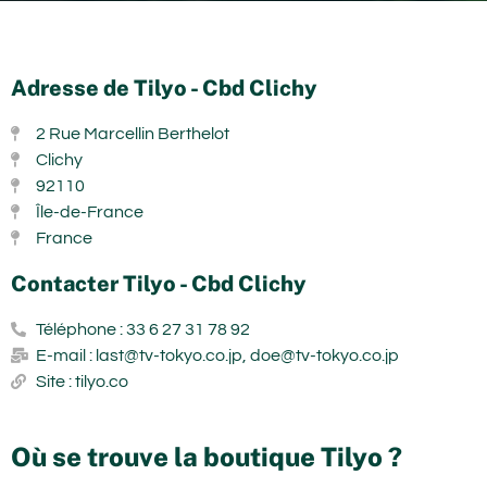
Adresse de Tilyo - Cbd Clichy
2 Rue Marcellin Berthelot
Clichy
92110
Île-de-France
France
Contacter Tilyo - Cbd Clichy
Téléphone : 33 6 27 31 78 92
E-mail : last@tv-tokyo.co.jp, doe@tv-tokyo.co.jp
Site : tilyo.co
Où se trouve la boutique Tilyo ?