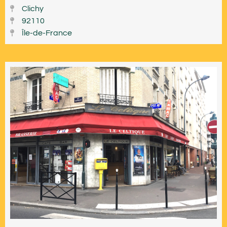
Clichy
92110
Île-de-France