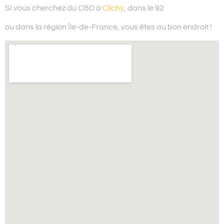
SI vous cherchez du
CBD à
Clichy
, dans le 92
ou dans la région Île-de-France,
vous êtes au bon endroit !