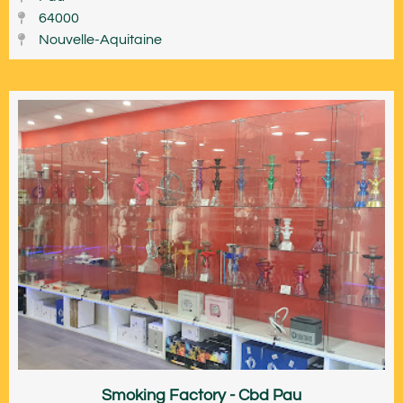
64000
Nouvelle-Aquitaine
Smoking Factory - Cbd Pau