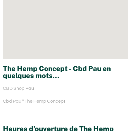
The Hemp Concept - Cbd Pau en
quelques mots...
CBD Shop Pau
Cbd Pau º The Hemp Concept
Heures d'ouverture de The Hemp