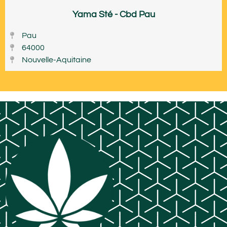
Yama Sté - Cbd Pau
Pau
64000
Nouvelle-Aquitaine