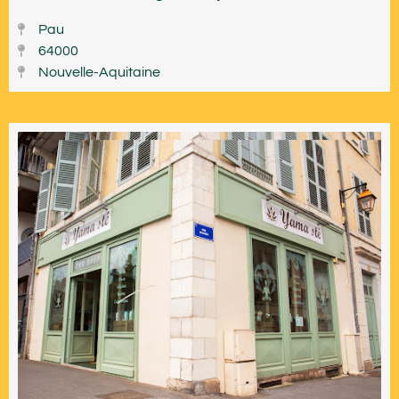
Pau
64000
Nouvelle-Aquitaine