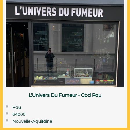
L'Univers Du Fumeur - Cbd Pau
Pau
64000
Nouvelle-Aquitaine