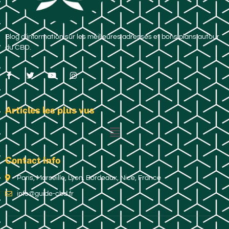
Blog d’information sur les meilleures adresses et bons plans autour
du CBD.
Articles les plus vus
Contact Info
Paris, Marseille, Lyon, Bordeaux, Nice, France
info@guide-cbd.fr