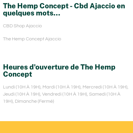
The Hemp Concept - Cbd Ajaccio en
quelques mots...
CBD Shop Ajaccio
The Hemp Concept Ajaccio
Heures d'ouverture de The Hemp
Concept
Lundi (10H À 19H), Mardi (10H À 19H), Mercredi (10H À 19H),
Jeudi (10H À 19H), Vendredi (10H À 19H), Samedi (10H À
19H), Dimanche (Fermé)