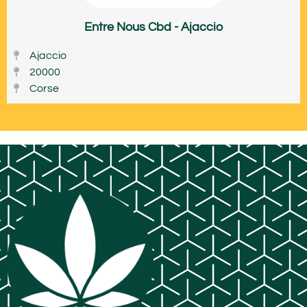
Entre Nous Cbd - Ajaccio
Ajaccio
20000
Corse