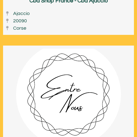
Cbd Shop France - Cbd Ajaccio
Ajaccio
20090
Corse