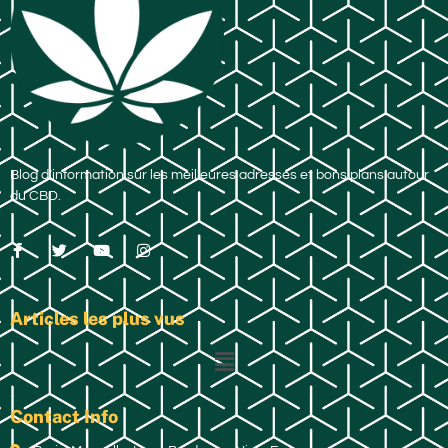
Blog d’information sur les meilleures adresses et bons plans autour
du CBD.
Articles les plus vus
Contact Info