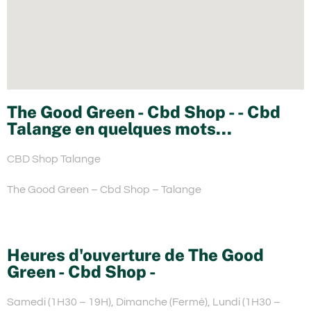
The Good Green - Cbd Shop - - Cbd
Talange en quelques mots...
CBD Shop Talange
The Good Green – Cbd Shop – Talange
Heures d'ouverture de The Good
Green - Cbd Shop -
Samedi (1H30 – 19H), Dimanche (Fermé), Lundi (1H30 –