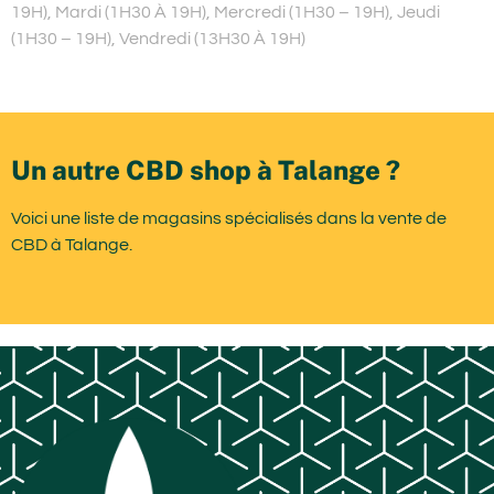
19H), Mardi (1H30 À 19H), Mercredi (1H30 – 19H), Jeudi
(1H30 – 19H), Vendredi (13H30 À 19H)
Un autre CBD shop à Talange ?
Voici une liste de magasins spécialisés dans la vente de
CBD à Talange.