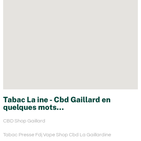
Tabac La ine - Cbd Gaillard en
quelques mots...
CBD Shop Gaillard
Tabac Presse Fdj Vape Shop Cbd La Gaillardine