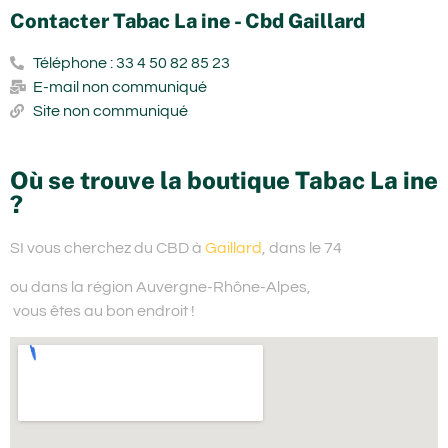
Contacter Tabac La ine - Cbd Gaillard
Téléphone : 33 4 50 82 85 23
E-mail non communiqué
Site non communiqué
Où se trouve la boutique Tabac La ine
?
SI vous cherchez du
CBD à
Gaillard
, dans le 74
ou dans la région Auvergne-Rhône-Alpes,
vous êtes au bon endroit !