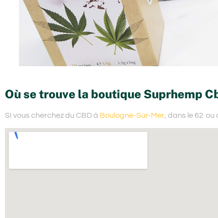
Où se trouve la boutique Suprhemp C
SI vous cherchez du
CBD à
Boulogne-Sur-Mer
, dans le 62
ou 