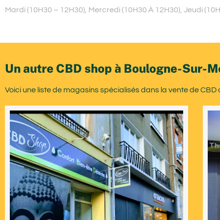
Mardi (10H30 – 12H30), Mercredi (10H30 À 12H30), Jeudi (10
Un autre CBD shop à Boulogne-Sur-M
Voici une liste de magasins spécialisés dans la vente de CBD