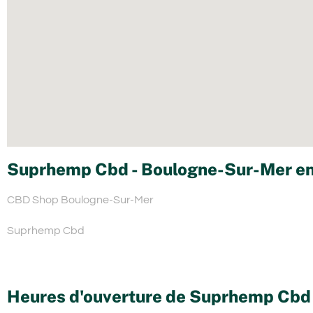
Suprhemp Cbd - Boulogne-Sur-Mer en
CBD Shop Boulogne-Sur-Mer
Suprhemp Cbd
Heures d'ouverture de Suprhemp Cbd