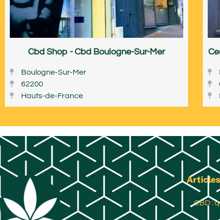
Cbd Shop - Cbd Boulogne-Sur-Mer
Ce
Boulogne-Sur-Mer
62200
Hauts-de-France
Articles
CBD : q