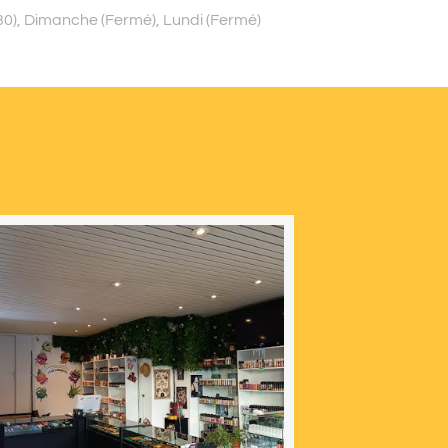
0), Dimanche (Fermé), Lundi (Fermé)