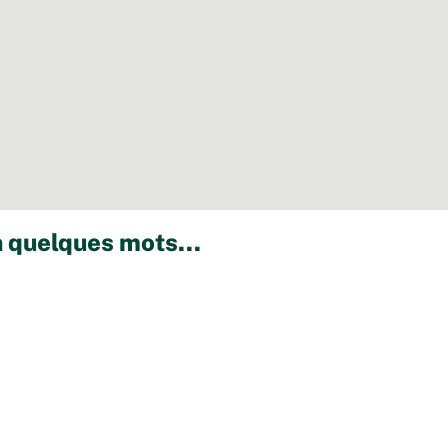
 quelques mots...