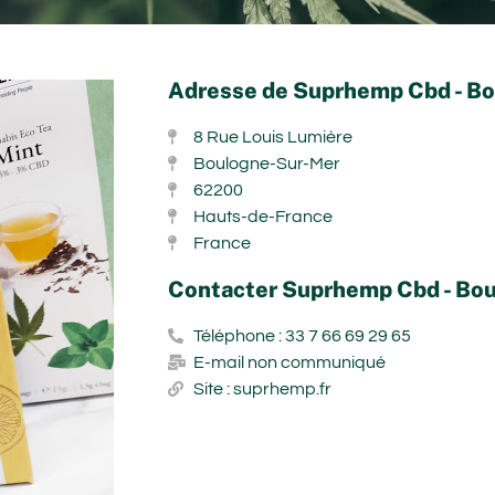
Adresse de Suprhemp Cbd - B
8 Rue Louis Lumière
Boulogne-Sur-Mer
62200
Hauts-de-France
France
Contacter Suprhemp Cbd - Bo
Téléphone : 33 7 66 69 29 65
E-mail non communiqué
Site : suprhemp.fr