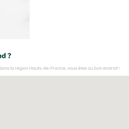
bd ?
dans la région Hauts-de-France,
vous êtes au bon endroit !