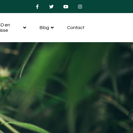
D en
Blog
Contact
isse