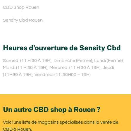
CBD Shop Rouen
Sensity Cbd Rouen
Heures d'ouverture de Sensity Cbd
Samedi (11 H 30 À 19H), Dimanche (Fermé), Lundi (Fermé),
Mardi (11 H 30 À 19H), Mercredi (11 H 30 À 19H), Jeudi
(11H30 À 19H), Vendredi (11: 30H00 – 19H)
Un autre CBD shop à Rouen ?
Voici une liste de magasins spécialisés dans la vente de
CBD à Rouen.