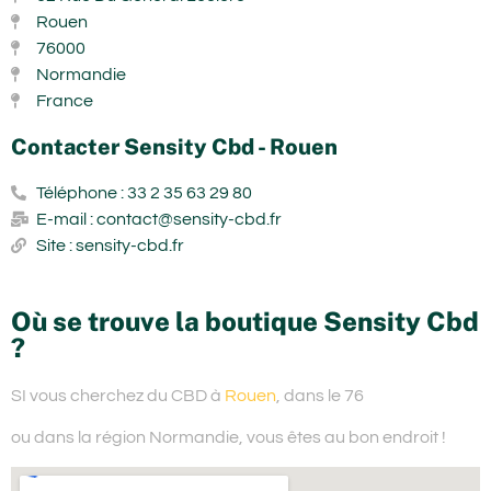
Rouen
76000
Normandie
France
Contacter Sensity Cbd - Rouen
Téléphone : 33 2 35 63 29 80
E-mail : contact@sensity-cbd.fr
Site : sensity-cbd.fr
Où se trouve la boutique Sensity Cbd
?
SI vous cherchez du
CBD à
Rouen
, dans le 76
ou dans la région Normandie,
vous êtes au bon endroit !