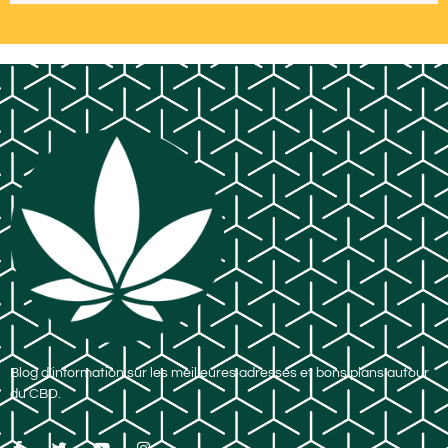
Blog d’information sur les meilleures adresses et bons plans autour
du CBD.