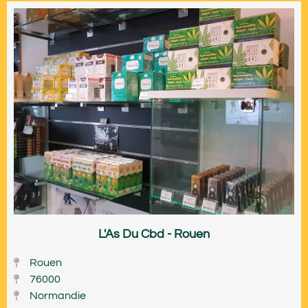
L'As Du Cbd - Rouen
Rouen
76000
Normandie