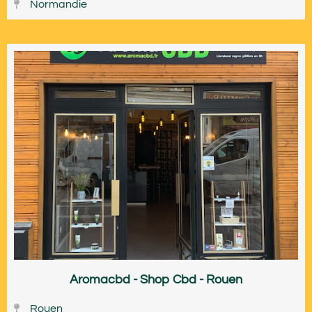
Normandie
Aromacbd - Shop Cbd - Rouen
Rouen