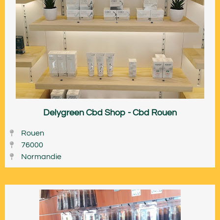
Delygreen Cbd Shop - Cbd Rouen
Rouen
76000
Normandie