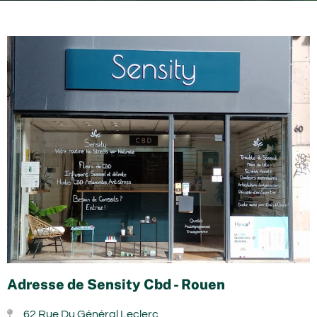
Adresse de Sensity Cbd - Rouen
62 Rue Du Général Leclerc