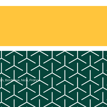
Lyon, Bordeaux, Nice, France