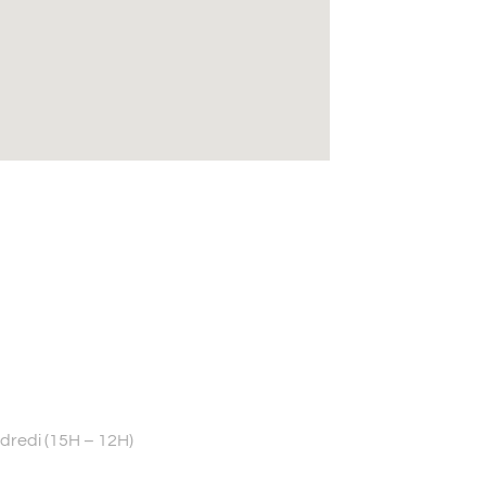
ndredi (15H – 12H)