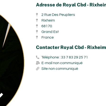
Adresse de Royal Cbd - Rixhei
2 Rue Des Peupliers
Rixheim
68170
Grand Est
France
Contacter Royal Cbd - Rixheim
Téléphone : 33 7 83 29 25 71
E-mail non communiqué
Site non communiqué