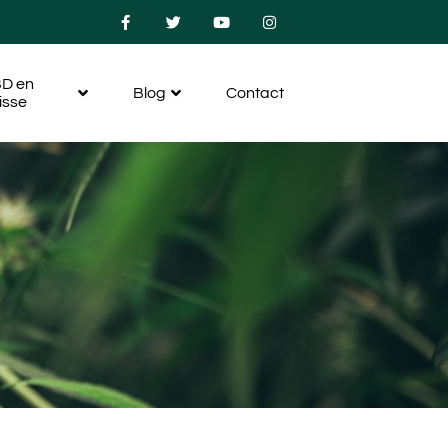
D en
Blog
Contact
isse