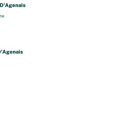
-D'Agenais
ene
D'Agenais