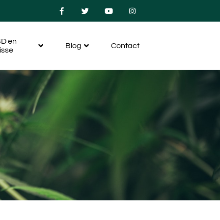
D en
Blog
Contact
isse