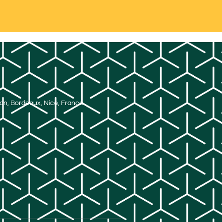
Lyon, Bordeaux, Nice, France