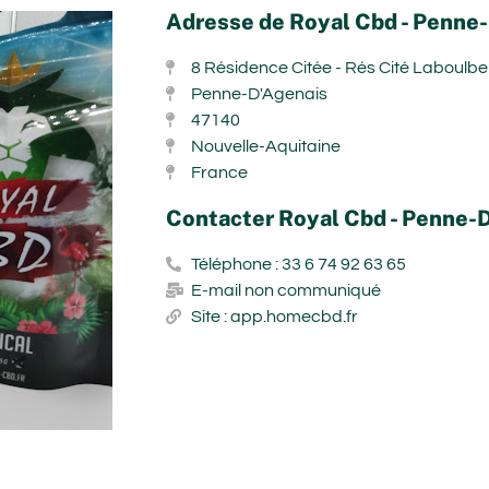
Adresse de Royal Cbd - Penne
8 Résidence Citée - Rés Cité Laboulb
Penne-D'Agenais
47140
Nouvelle-Aquitaine
France
Contacter Royal Cbd - Penne-
Téléphone : 33 6 74 92 63 65
E-mail non communiqué
Site : app.homecbd.fr