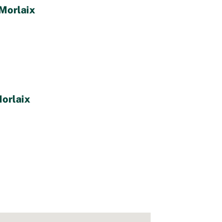
 Morlaix
Morlaix