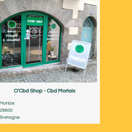
O'Cbd Shop - Cbd Morlaix
Morlaix
29600
Bretagne