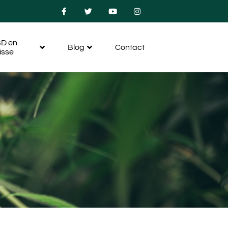
D en
Blog
Contact
isse