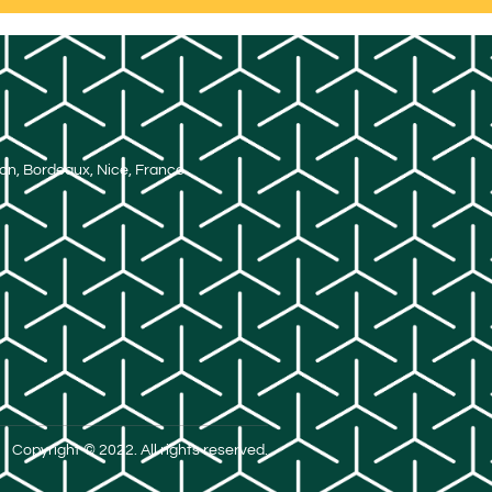
Lyon, Bordeaux, Nice, France
Copyright © 2022. All rights reserved.