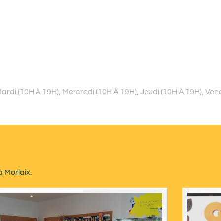
ardi (10H À 19H), Mercredi (10H À 19H), Jeudi (10H À 19H), Ven
à Morlaix.