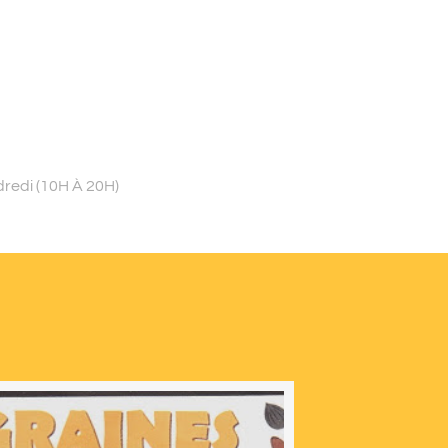
dredi (10H À 20H)