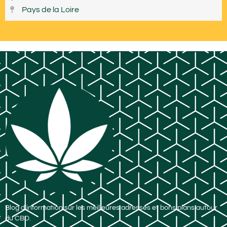
Pays de la Loire
Blog d’information sur les meilleures adresses et bons plans autour
du CBD.