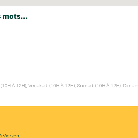
 mots...
i (10H À 12H), Vendredi (10H À 12H), Samedi (10H À 12H), Dima
à Vierzon.