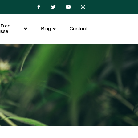
D en
Blog
Contact
isse