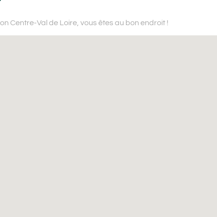
?
ion Centre-Val de Loire,
vous êtes au bon endroit !