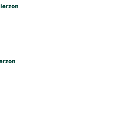
ierzon
erzon