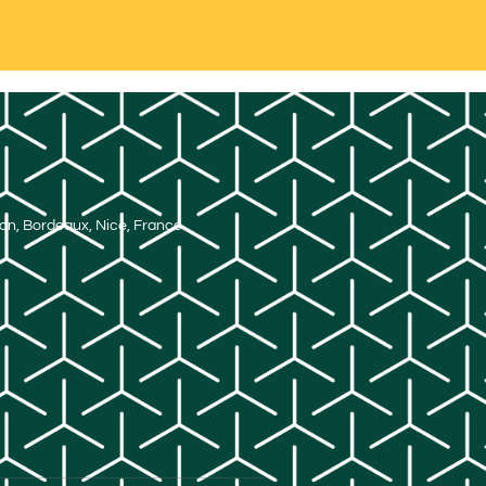
Lyon, Bordeaux, Nice, France