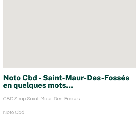
Noto Cbd - Saint-Maur-Des-Fossés
en quelques mots...
CBD Shop Saint-Maur-Des-Fossés
Noto Cbd