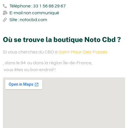
Téléphone : 33 1 56 88 29 67
E-mail non communiqué
Site : notocbd.com
Où se trouve la boutique Noto Cbd ?
SI vous cherchez du
CBD à
Saint-Maur-Des-Fossés
, dans le 94
ou dans la région Île-de-France,
vous êtes au bon endroit !