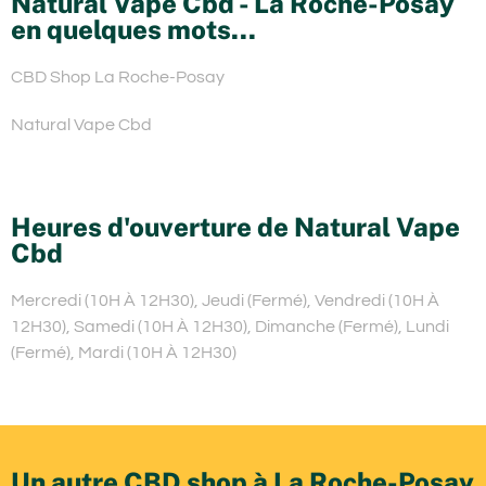
Natural Vape Cbd - La Roche-Posay
en quelques mots...
CBD Shop La Roche-Posay
Natural Vape Cbd
Heures d'ouverture de Natural Vape
Cbd
Mercredi (10H À 12H30), Jeudi (Fermé), Vendredi (10H À
12H30), Samedi (10H À 12H30), Dimanche (Fermé), Lundi
(Fermé), Mardi (10H À 12H30)
Un autre CBD shop à La Roche-Posay