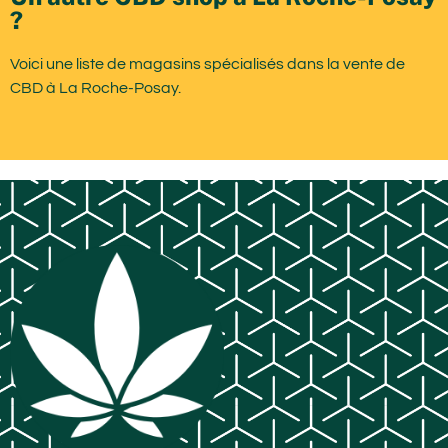
?
Voici une liste de magasins spécialisés dans la vente de
CBD à La Roche-Posay.