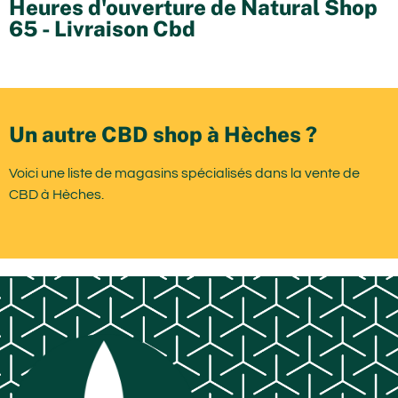
Heures d'ouverture de Natural Shop
65 - Livraison Cbd
Un autre CBD shop à Hèches ?
Voici une liste de magasins spécialisés dans la vente de
CBD à Hèches.