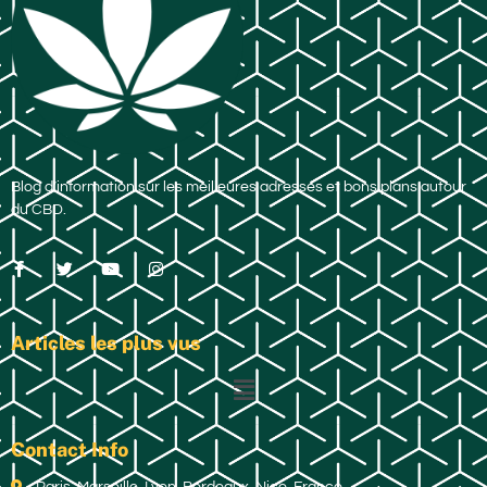
Blog d’information sur les meilleures adresses et bons plans autour
du CBD.
Articles les plus vus
Contact Info
Paris, Marseille, Lyon, Bordeaux, Nice, France