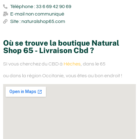
Téléphone : 33 6 69 42 90 69
E-mail non communiqué
Site : naturalshop65.com
Où se trouve la boutique Natural
Shop 65 - Livraison Cbd ?
SI vous cherchez du
CBD à
Hèches
, dans le 65
ou dans la région Occitanie,
vous êtes au bon endroit !