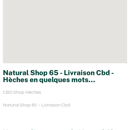
Natural Shop 65 - Livraison Cbd -
Hèches en quelques mots...
CBD Shop Hèches
Natural Shop 65 – Livraison Cbd