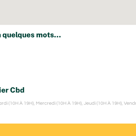
 quelques mots...
ier Cbd
di (10H À 19H), Mercredi (10H À 19H), Jeudi (10H À 19H), Vend