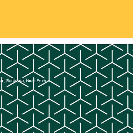
Lyon, Bordeaux, Nice, France