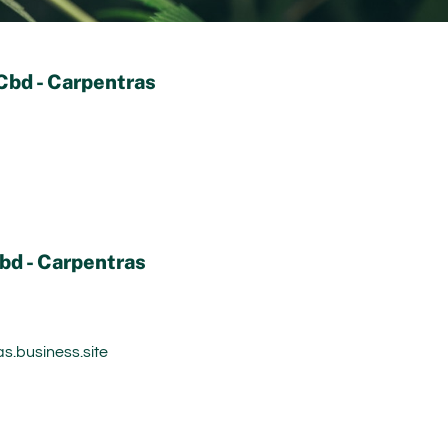
Cbd - Carpentras
bd - Carpentras
s.business.site