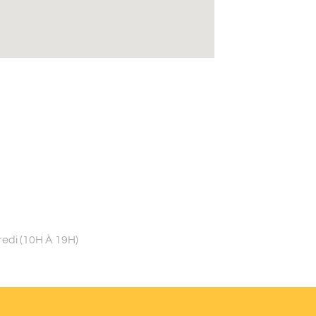
redi (10H À 19H)