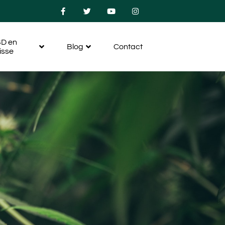
D en
Blog
Contact
isse