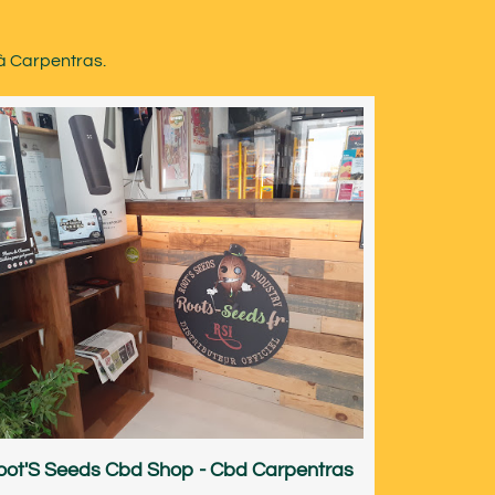
 à Carpentras.
oot'S Seeds Cbd Shop - Cbd Carpentras