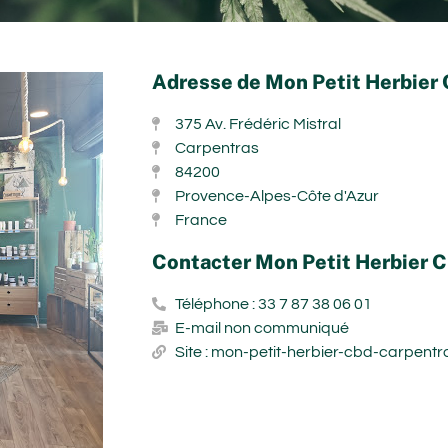
Adresse de Mon Petit Herbier 
375 Av. Frédéric Mistral
Carpentras
84200
Provence-Alpes-Côte d'Azur
France
Contacter Mon Petit Herbier C
Téléphone : 33 7 87 38 06 01
E-mail non communiqué
Site : mon-petit-herbier-cbd-carpentra