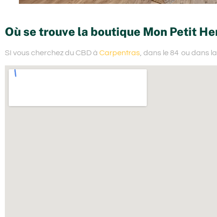
Où se trouve la boutique Mon Petit He
SI vous cherchez du
CBD à
Carpentras
, dans le 84
ou dans la