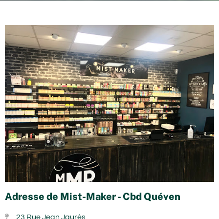
Adresse de Mist-Maker - Cbd Quéven
23 Rue Jean Jaurès