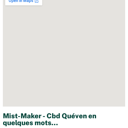
Mist-Maker - Cbd Quéven en
quelques mots...