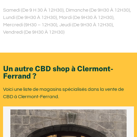
Samedi (De 9 H 30 À 12H30), Dimanche (De 9H30 À 12H30),
Lundi (De 9H30 À 12H30), Mardi (De 9H30 À 12H30),
Mercredi (9H30 – 12H30), Jeudi (De 9H30 À 12H30),
Vendredi (De 9H30 À 12H30)
Un autre CBD shop à Clermont-
Ferrand ?
Voici une liste de magasins spécialisés dans la vente de
CBD à Clermont-Ferrand.