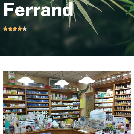
Ferrand




