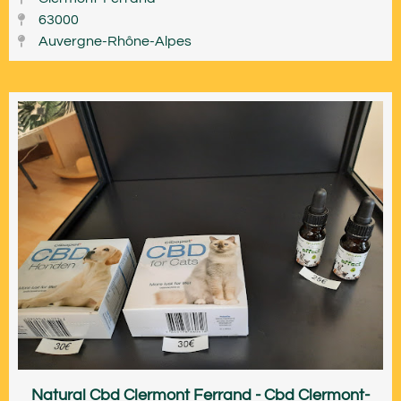
63000
Auvergne-Rhône-Alpes
Natural Cbd Clermont Ferrand - Cbd Clermont-