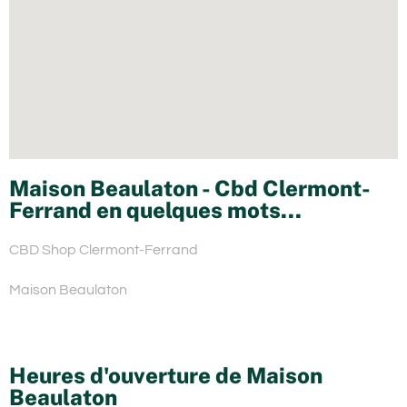
Maison Beaulaton - Cbd Clermont-
Ferrand en quelques mots...
CBD Shop Clermont-Ferrand
Maison Beaulaton
Heures d'ouverture de Maison
Beaulaton