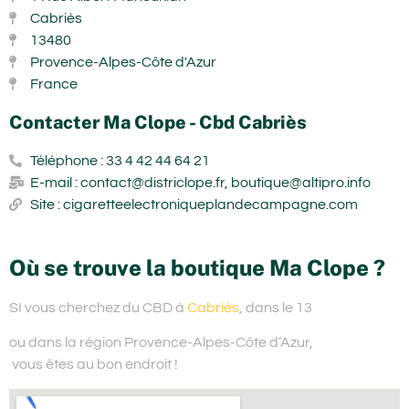
Cabriès
13480
Provence-Alpes-Côte d'Azur
France
Contacter Ma Clope - Cbd Cabriès
Téléphone : 33 4 42 44 64 21
E-mail : contact@districlope.fr, boutique@altipro.info
Site : cigaretteelectroniqueplandecampagne.com
Où se trouve la boutique Ma Clope ?
SI vous cherchez du
CBD à
Cabriès
, dans le 13
ou dans la région Provence-Alpes-Côte d’Azur,
vous êtes au bon endroit !