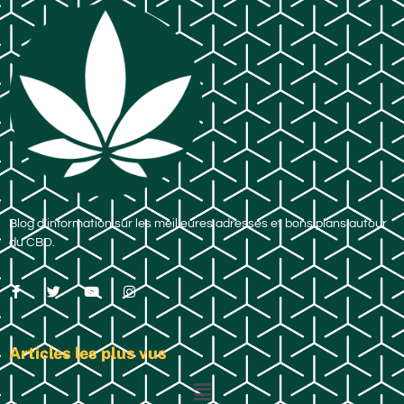
Blog d’information sur les meilleures adresses et bons plans autour
du CBD.
Articles les plus vus