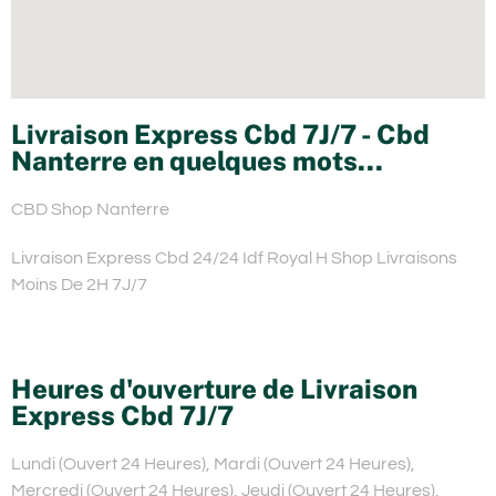
Livraison Express Cbd 7J/7 - Cbd
Nanterre en quelques mots...
CBD Shop Nanterre
Livraison Express Cbd 24/24 Idf Royal H Shop Livraisons
Moins De 2H 7J/7
Heures d'ouverture de Livraison
Express Cbd 7J/7
Lundi (Ouvert 24 Heures), Mardi (Ouvert 24 Heures),
Mercredi (Ouvert 24 Heures), Jeudi (Ouvert 24 Heures),