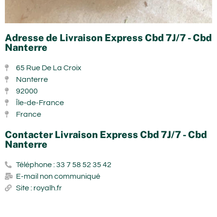
Adresse de Livraison Express Cbd 7J/7 - Cbd
Nanterre
65 Rue De La Croix
Nanterre
92000
Île-de-France
France
Contacter Livraison Express Cbd 7J/7 - Cbd
Nanterre
Téléphone : 33 7 58 52 35 42
E-mail non communiqué
Site : royalh.fr