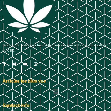
Blog d’information sur les meilleures adresses et bons plans autour
du CBD.
Articles les plus vus
Contact Info