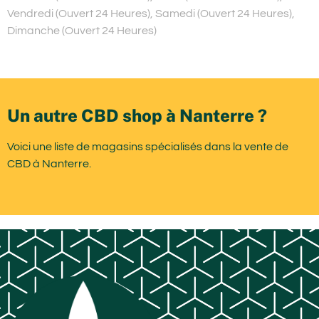
Vendredi (Ouvert 24 Heures), Samedi (Ouvert 24 Heures),
Dimanche (Ouvert 24 Heures)
Un autre CBD shop à Nanterre ?
Voici une liste de magasins spécialisés dans la vente de
CBD à Nanterre.