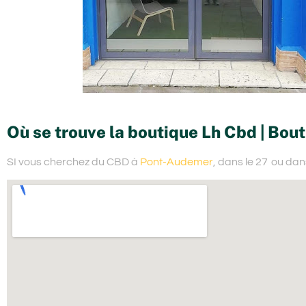
Où se trouve la boutique Lh Cbd | Bou
SI vous cherchez du
CBD à
Pont-Audemer
, dans le 27
ou dan