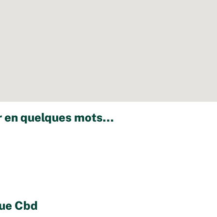
 en quelques mots...
que Cbd