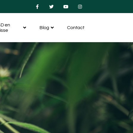
D en
Blog
Contact
isse