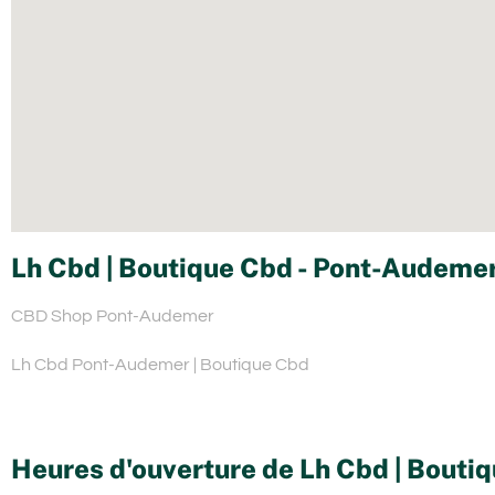
Lh Cbd | Boutique Cbd - Pont-Audemer
CBD Shop Pont-Audemer
Lh Cbd Pont-Audemer | Boutique Cbd
Heures d'ouverture de Lh Cbd | Bouti