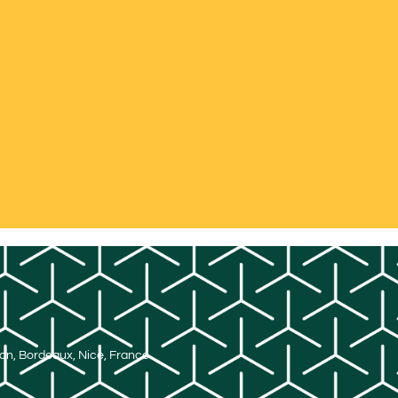
Lyon, Bordeaux, Nice, France