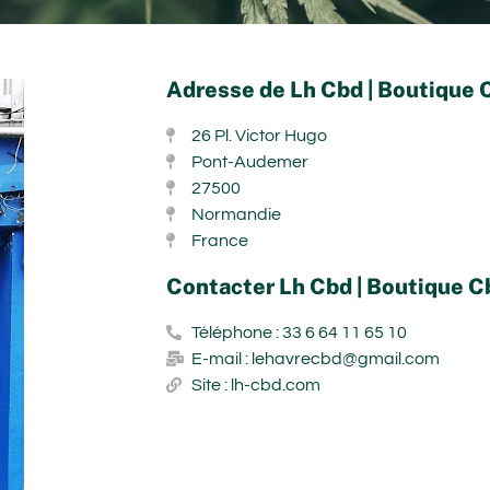
Adresse de Lh Cbd | Boutique
26 Pl. Victor Hugo
Pont-Audemer
27500
Normandie
France
Contacter Lh Cbd | Boutique 
Téléphone : 33 6 64 11 65 10
E-mail : lehavrecbd@gmail.com
Site : lh-cbd.com