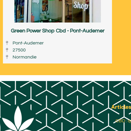
Green Power Shop Cbd - Pont-Audemer
Pont-Audemer
27500
Normandie
Articles
CBD : q