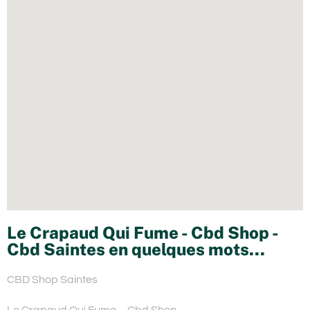
Le Crapaud Qui Fume - Cbd Shop -
Cbd Saintes en quelques mots...
CBD Shop Saintes
Le Crapaud Qui Fume – Cbd Shop