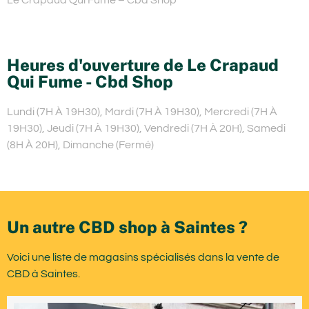
Heures d'ouverture de Le Crapaud
Qui Fume - Cbd Shop
Lundi (7H À 19H30), Mardi (7H À 19H30), Mercredi (7H À
19H30), Jeudi (7H À 19H30), Vendredi (7H À 20H), Samedi
(8H À 20H), Dimanche (Fermé)
Un autre CBD shop à Saintes ?
Voici une liste de magasins spécialisés dans la vente de
CBD à Saintes.