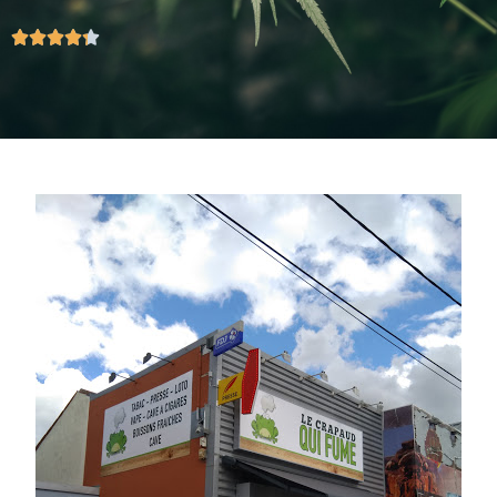




