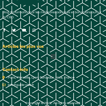
Blog d’information sur les meilleures adresses et bons plans autour
du CBD.
Articles les plus vus
Contact Info
Paris, Marseille, Lyon, Bordeaux, Nice, France
info@guide-cbd.fr
Copyright © 2022. All rights reserved.