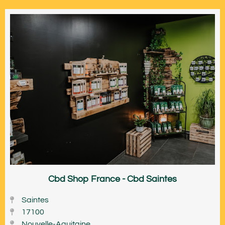
Cbd Shop France - Cbd Saintes
Saintes
17100
Nouvelle-Aquitaine