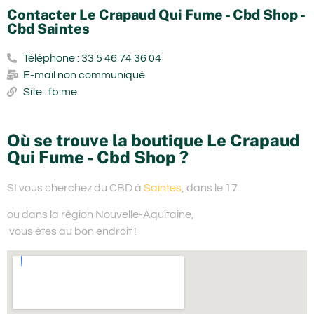
Contacter Le Crapaud Qui Fume - Cbd Shop -
Cbd Saintes
Téléphone : 33 5 46 74 36 04
E-mail non communiqué
Site : fb.me
Où se trouve la boutique Le Crapaud
Qui Fume - Cbd Shop ?
SI vous cherchez du
CBD à
Saintes
, dans le 17
ou dans la région Nouvelle-Aquitaine,
vous êtes au bon endroit !