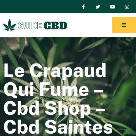
Le Crapaud
Qui Fume –
Cbd Shop –
Cbd Saintes