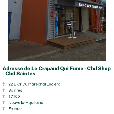
Adresse de Le Crapaud Qui Fume - Cbd Shop
- Cbd Saintes
22 B Cr Du Maréchal Leclerc
Saintes
17100
Nouvelle-Aquitaine
France