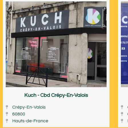
Kuch - Cbd Crépy-En-Valois
Crépy-En-Valois
60800
Hauts-de-France