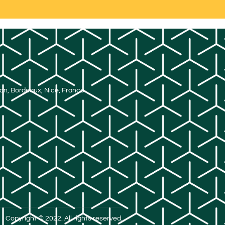
Lyon, Bordeaux, Nice, France
Copyright © 2022. All rights reserved.