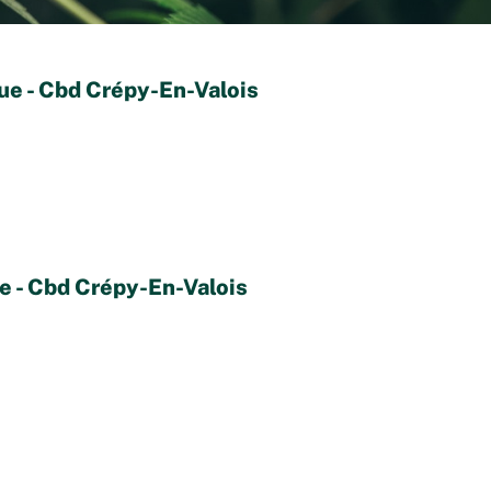
ue - Cbd Crépy-En-Valois
e - Cbd Crépy-En-Valois