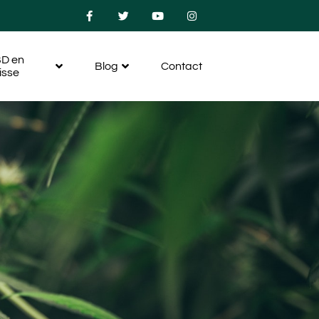
D en
Blog
Contact
isse