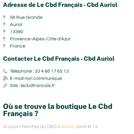
Adresse de Le Cbd Français - Cbd Auriol
56 Rue Grande
Auriol
13390
Provence-Alpes-Côte d'Azur
France
Contacter Le Cbd Français - Cbd Auriol
Téléphone : 33 4 86 17 65 13
E-mail non communiqué
Site : lecbdfrancais.fr
Où se trouve la boutique Le Cbd
Français ?
SI vous cherchez du
CBD à
Auriol
, dans le 13