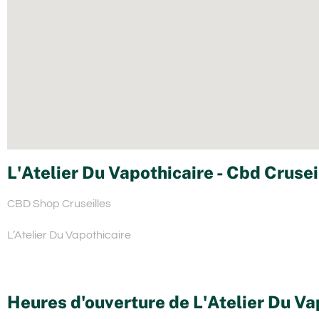
L'Atelier Du Vapothicaire - Cbd Crusei
CBD Shop Cruseilles
L’Atelier Du Vapothicaire
Heures d'ouverture de L'Atelier Du Va