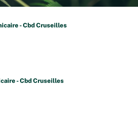
icaire - Cbd Cruseilles
caire - Cbd Cruseilles