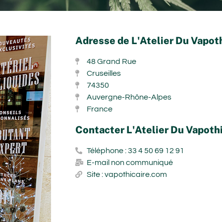
Adresse de L'Atelier Du Vapoth
48 Grand Rue
Cruseilles
74350
Auvergne-Rhône-Alpes
France
Contacter L'Atelier Du Vapothi
Téléphone : 33 4 50 69 12 91
E-mail non communiqué
Site : vapothicaire.com