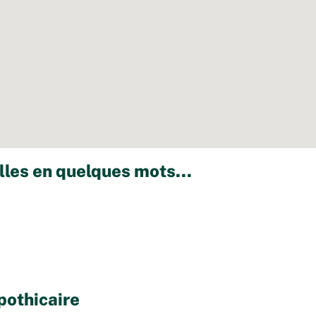
lles en quelques mots...
pothicaire