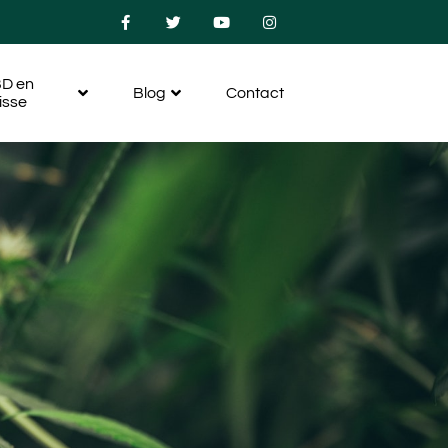
D en
Blog
Contact
isse