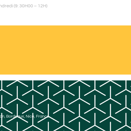
ndredi (9: 30H00 – 12H)
Lyon, Bordeaux, Nice, France