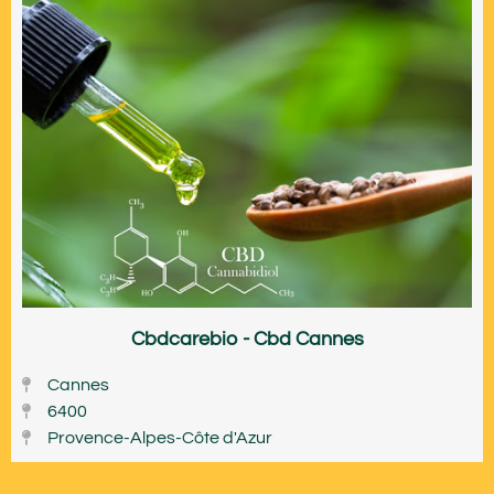
Cbdcarebio - Cbd Cannes
Cannes
6400
Provence-Alpes-Côte d'Azur