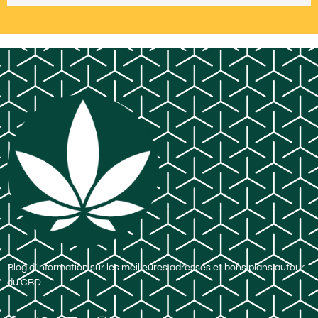
Blog d’information sur les meilleures adresses et bons plans autour
du CBD.