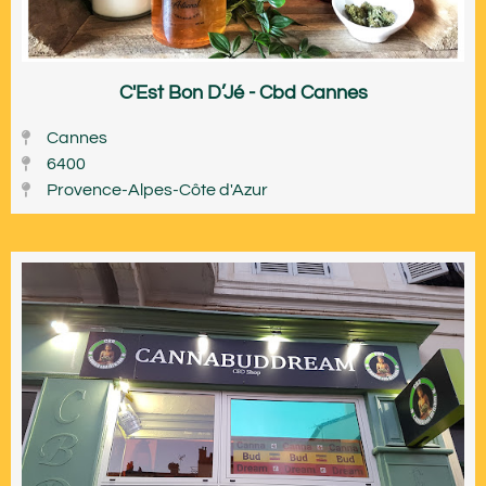
C'Est Bon D’Jé - Cbd Cannes
Cannes
6400
Provence-Alpes-Côte d'Azur