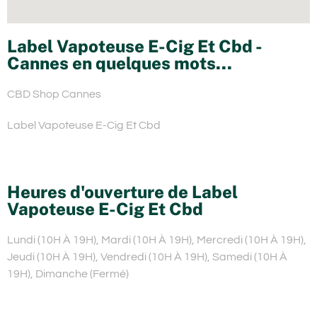
Label Vapoteuse E-Cig Et Cbd -
Cannes en quelques mots...
CBD Shop Cannes
Label Vapoteuse E-Cig Et Cbd
Heures d'ouverture de Label
Vapoteuse E-Cig Et Cbd
Lundi (10H À 19H), Mardi (10H À 19H), Mercredi (10H À 19H),
Jeudi (10H À 19H), Vendredi (10H À 19H), Samedi (10H À
19H), Dimanche (Fermé)