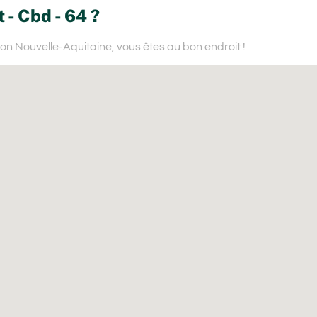
 - Cbd - 64 ?
ion Nouvelle-Aquitaine,
vous êtes au bon endroit !