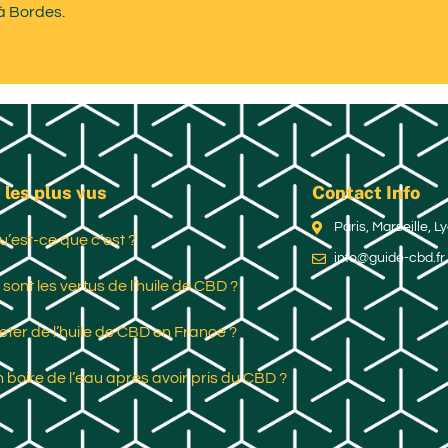
 à Bordes.
 les plus vus
Contact Info
Paris, Marseille, 
u’est-ce que c’est ?
info@guide-cbd.fr
 sont les vertus de l’huile de CBD ?
ter de l’huile de CBD en France ?
 boire de l’eau après avoir pris du CBD ?