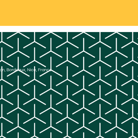
Lyon, Bordeaux, Nice, France