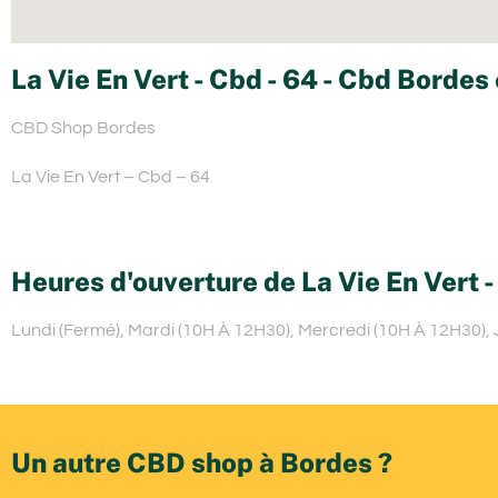
La Vie En Vert - Cbd - 64 - Cbd Bordes
CBD Shop Bordes
La Vie En Vert – Cbd – 64
Heures d'ouverture de La Vie En Vert -
Lundi (Fermé), Mardi (10H À 12H30), Mercredi (10H À 12H30),
Un autre CBD shop à Bordes ?