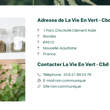
Adresse de La Vie En Vert - Cbd
1 Parc D'Activité Clément Ader
Bordes
64510
Nouvelle-Aquitaine
France
Contacter La Vie En Vert - Cbd 
Téléphone : 33 6 21 89 53 79
E-mail non communiqué
Site non communiqué