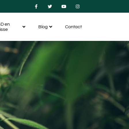
D en
Blog
Contact
isse