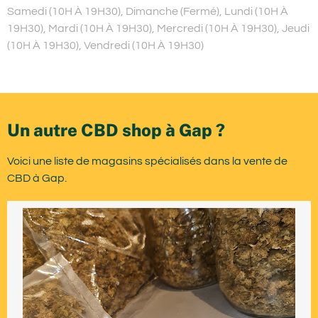
Samedi (10H À 19H30), Dimanche (Fermé), Lundi (10H À
19H30), Mardi (10H À 19H30), Mercredi (10H À 19H30), Jeudi
(10H À 19H30), Vendredi (10H À 19H30)
Un autre CBD shop à Gap ?
Voici une liste de magasins spécialisés dans la vente de
CBD à Gap.