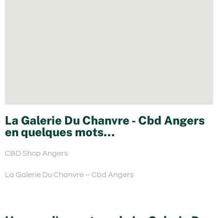
La Galerie Du Chanvre - Cbd Angers
en quelques mots...
CBD Shop Angers
La Galerie Du Chanvre – Cbd Angers