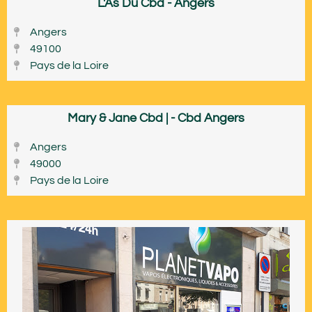
L'As Du Cbd - Angers
Angers
49100
Pays de la Loire
Mary & Jane Cbd | - Cbd Angers
Angers
49000
Pays de la Loire