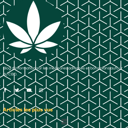
Blog d’information sur les meilleures adresses et bons plans autour
du CBD.
Articles les plus vus