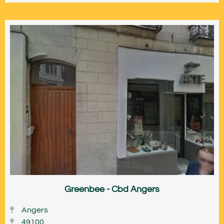
Greenbee - Cbd Angers
Angers
49100