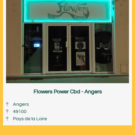
Flowers Power Cbd - Angers
Angers
49100
Pays de la Loire