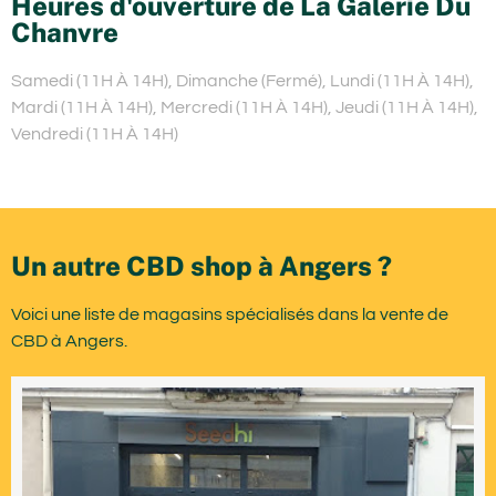
Heures d'ouverture de La Galerie Du
Chanvre
Samedi (11H À 14H), Dimanche (Fermé), Lundi (11H À 14H),
Mardi (11H À 14H), Mercredi (11H À 14H), Jeudi (11H À 14H),
Vendredi (11H À 14H)
Un autre CBD shop à Angers ?
Voici une liste de magasins spécialisés dans la vente de
CBD à Angers.