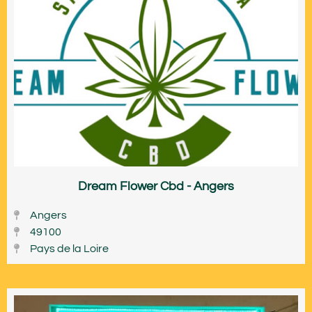
Dream Flower Cbd - Angers
Angers
49100
Pays de la Loire