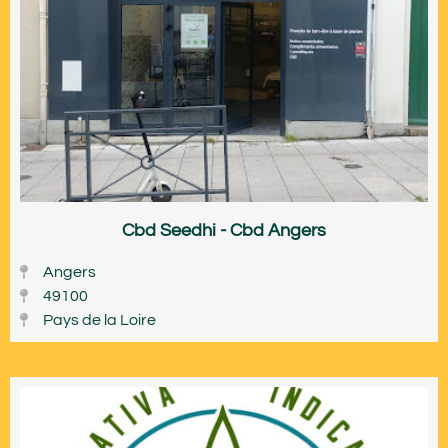
Cbd Seedhi - Cbd Angers
Angers
49100
Pays de la Loire