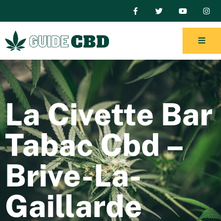
La Civette Bar
Tabac Cbd –
Brive-La-
Gaillarde