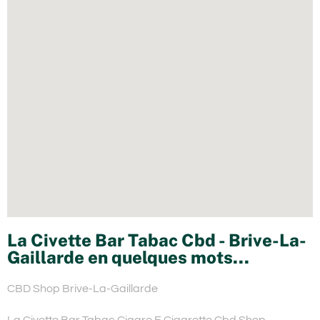
La Civette Bar Tabac Cbd - Brive-La-
Gaillarde en quelques mots...
CBD Shop Brive-La-Gaillarde
La Civette Bar Tabac Cigare E.Cigarette Cbd Shop