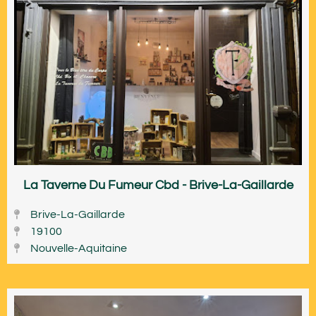
La Taverne Du Fumeur Cbd - Brive-La-Gaillarde
Brive-La-Gaillarde
19100
Nouvelle-Aquitaine