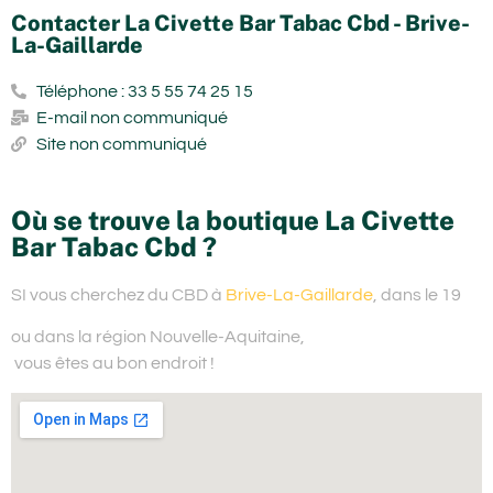
Contacter La Civette Bar Tabac Cbd - Brive-
La-Gaillarde
Téléphone : 33 5 55 74 25 15
E-mail non communiqué
Site non communiqué
Où se trouve la boutique La Civette
Bar Tabac Cbd ?
SI vous cherchez du
CBD à
Brive-La-Gaillarde
, dans le 19
ou dans la région Nouvelle-Aquitaine,
vous êtes au bon endroit !