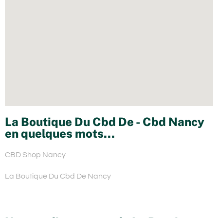
La Boutique Du Cbd De - Cbd Nancy
en quelques mots...
CBD Shop Nancy
La Boutique Du Cbd De Nancy