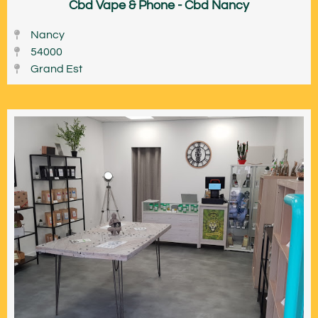
Cbd Vape & Phone - Cbd Nancy
Nancy
54000
Grand Est