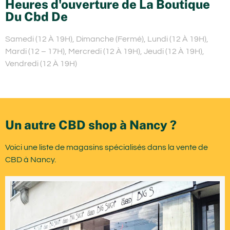
Heures d'ouverture de La Boutique
Du Cbd De
Samedi (12 À 19H), Dimanche (Fermé), Lundi (12 À 19H),
Mardi (12 – 17H), Mercredi (12 À 19H), Jeudi (12 À 19H),
Vendredi (12 À 19H)
Un autre CBD shop à Nancy ?
Voici une liste de magasins spécialisés dans la vente de
CBD à Nancy.