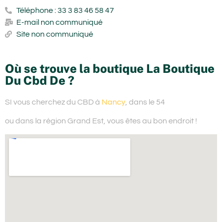
Téléphone : 33 3 83 46 58 47
E-mail non communiqué
Site non communiqué
Où se trouve la boutique La Boutique
Du Cbd De ?
SI vous cherchez du
CBD à
Nancy
, dans le 54
ou dans la région Grand Est,
vous êtes au bon endroit !