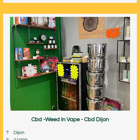
Cbd -Weed In Vape - Cbd Dijon
Dijon
21000