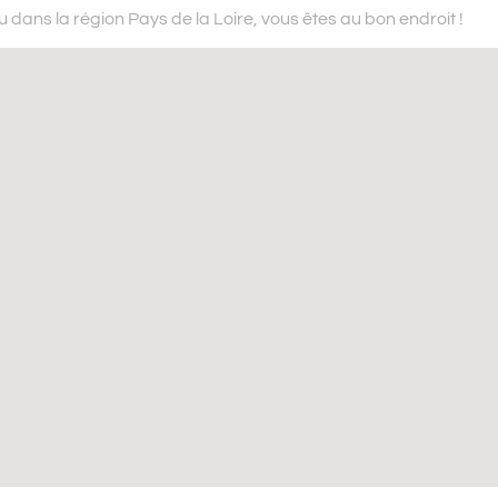
u dans la région Pays de la Loire,
vous êtes au bon endroit !