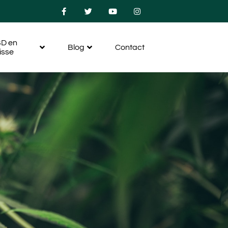
D en
Blog
Contact
isse