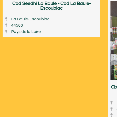
Cbd Seedhi La Baule - Cbd La Baule-
Escoublac
La Baule-Escoublac
44500
Pays de la Loire
Cb