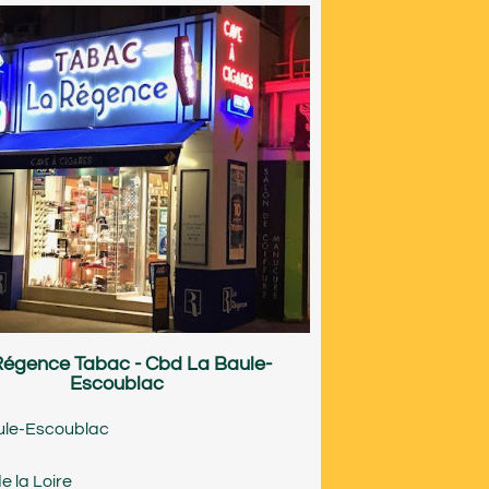
Régence Tabac - Cbd La Baule-
Escoublac
ule-Escoublac
e la Loire