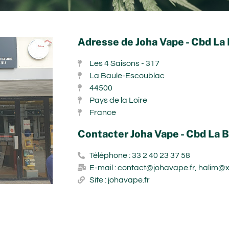
Adresse de Joha Vape - Cbd La
Les 4 Saisons - 317
La Baule-Escoublac
44500
Pays de la Loire
France
Contacter Joha Vape - Cbd La 
Téléphone : 33 2 40 23 37 58
E-mail : contact@johavape.fr, halim@x
Site : johavape.fr