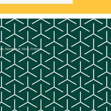
Lyon, Bordeaux, Nice, France