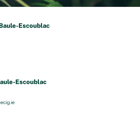
 Baule-Escoublac
Baule-Escoublac
ecig.ie