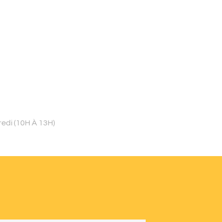
redi (10H À 13H)